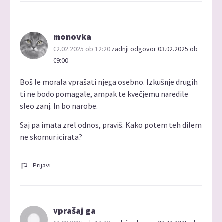
monovka
02.02.2025 ob 12:20
zadnji odgovor 03.02.2025 ob
09:00
Boš le morala vprašati njega osebno. Izkušnje drugih
ti ne bodo pomagale, ampak te kvečjemu naredile
sleo zanj. In bo narobe.
Saj pa imata zrel odnos, praviš. Kako potem teh dilem
ne skomunicirata?
Prijavi
vprašaj ga