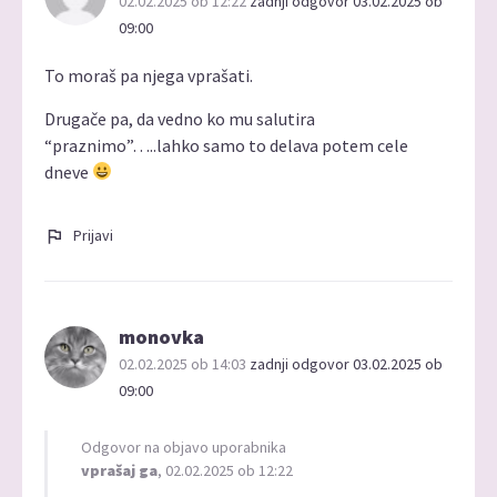
02.02.2025 ob 12:22
zadnji odgovor 03.02.2025 ob
09:00
To moraš pa njega vprašati.
Drugače pa, da vedno ko mu salutira
“praznimo”…..lahko samo to delava potem cele
dneve
Prijavi
monovka
02.02.2025 ob 14:03
zadnji odgovor 03.02.2025 ob
09:00
Odgovor na objavo uporabnika
vprašaj ga
, 02.02.2025 ob 12:22