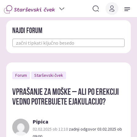
Najdi forum
Forum
Starševski čvek
Vprašanje za moške – ali po erekciji
vedno potrebujete ejakulacijo?
Pipica
02.02.2025 ob 12:10
zadnji odgovor 03.02.2025 ob
09:00