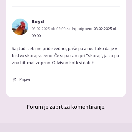
lloyd
03.02.2025 ob 09:00
zadnji odgovor 03.02.2025 ob
09:00
Saj tudi tebi ne pride vedno, paše pa a ne. Tako da je v
bistvu skoraj vseeno. Če si pa tam pri “skoraj”, ja to pa
zna bit mal zoprno. Odvisno kolk si daleč.
Prijavi
Forum je zaprt za komentiranje.