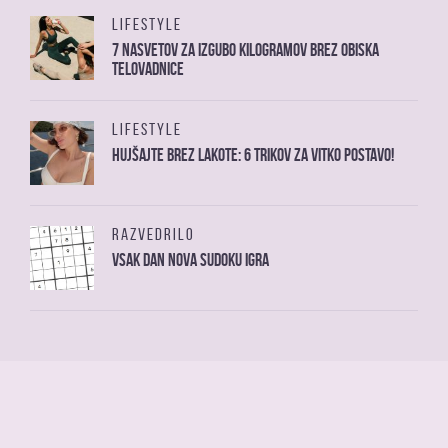
LIFESTYLE
7 nasvetov za izgubo kilogramov brez obiska
telovadnice
LIFESTYLE
Hujšajte brez lakote: 6 trikov za vitko postavo!
RAZVEDRILO
Vsak dan nova sudoku igra