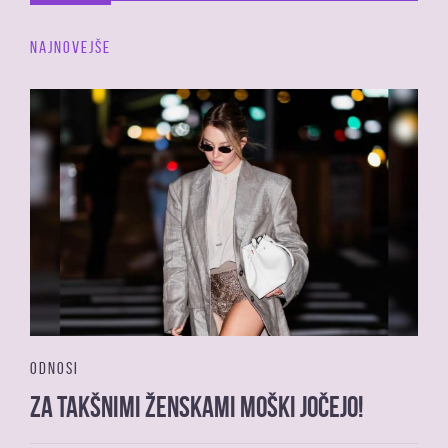
NAJNOVEJŠE
ODNOSI
Za takšnimi ženskami moški jočejo!