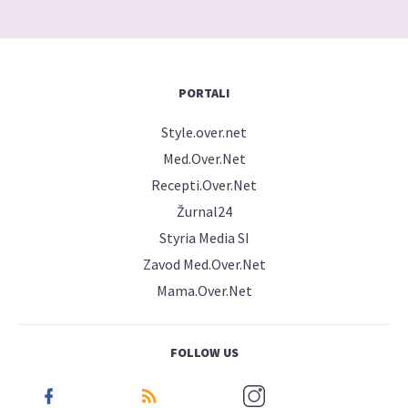
PORTALI
Style.over.net
Med.Over.Net
Recepti.Over.Net
Žurnal24
Styria Media SI
Zavod Med.Over.Net
Mama.Over.Net
FOLLOW US