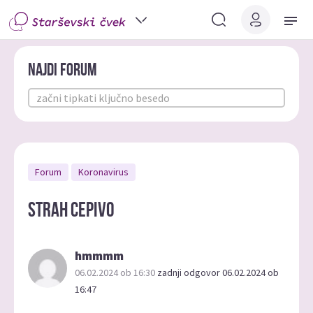
Najdi forum
Forum
Koronavirus
strah cepivo
hmmmm
06.02.2024 ob 16:30
zadnji odgovor 06.02.2024 ob
16:47