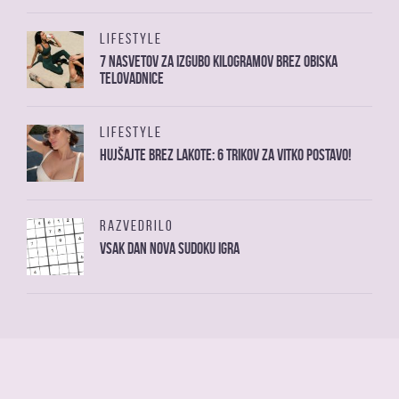
LIFESTYLE
7 nasvetov za izgubo kilogramov brez obiska
telovadnice
LIFESTYLE
Hujšajte brez lakote: 6 trikov za vitko postavo!
RAZVEDRILO
Vsak dan nova sudoku igra