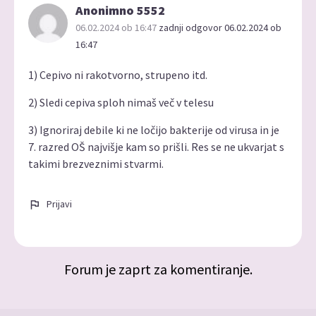
Anonimno 5552
06.02.2024 ob 16:47
zadnji odgovor 06.02.2024 ob
16:47
1) Cepivo ni rakotvorno, strupeno itd.
2) Sledi cepiva sploh nimaš več v telesu
3) Ignoriraj debile ki ne ločijo bakterije od virusa in je
7. razred OŠ najvišje kam so prišli. Res se ne ukvarjat s
takimi brezveznimi stvarmi.
Prijavi
Forum je zaprt za komentiranje.