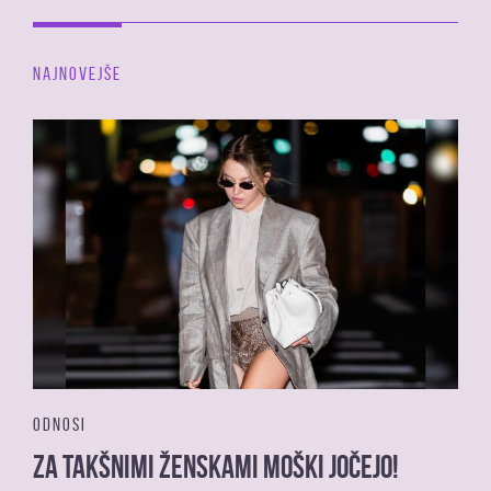
NAJNOVEJŠE
ODNOSI
Za takšnimi ženskami moški jočejo!