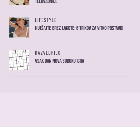
telovadnice
LIFESTYLE
Hujšajte brez lakote: 6 trikov za vitko postavo!
RAZVEDRILO
Vsak dan nova sudoku igra