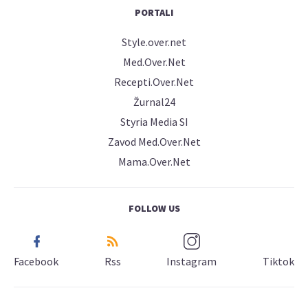
PORTALI
Style.over.net
Med.Over.Net
Recepti.Over.Net
Žurnal24
Styria Media SI
Zavod Med.Over.Net
Mama.Over.Net
FOLLOW US
Facebook
Rss
Instagram
Tiktok