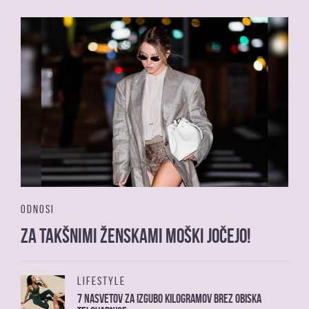
ODNOSI
Za takšnimi ženskami moški jočejo!
LIFESTYLE
7 nasvetov za izgubo kilogramov brez obiska