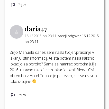
Prijavi
daria47
16.12.2015 ob 23:11
zadnji odgovor 16.12.2015
ob 23:11
Zivjo Manuela danes sem nasla tvoje vprasanje v
iskanju istih informacij. Ali sta potem nasla kaksno
lokacijo za poroko? Sama se namrec porocim Julija
2016 in ravno tako iscem lokacije okoli Bleda. Civilni
obred bo v Hotel Toplice je pa tezko, ker sva ravno
tako iz tujine
Prijavi