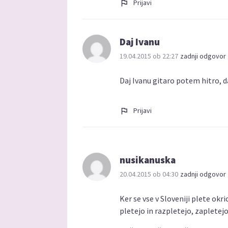
Prijavi
Daj Ivanu
19.04.2015 ob 22:27
zadnji odgovor 
Daj Ivanu gitaro potem hitro, d
Prijavi
nusikanuska
20.04.2015 ob 04:30
zadnji odgovor 
Ker se vse v Sloveniji plete okri
pletejo in razpletejo, zapletejo