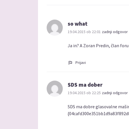
so what
19.04.2015 ob 22:01
zadnji odgovor 
Ja in? A Zoran Predin, član forum
Prijavi
SDS ma dober
19.04.2015 ob 22:25
zadnji odgovor 
SDS ma dobre glasovalne mašine
{04cafd300e351bb1d9a83f892d