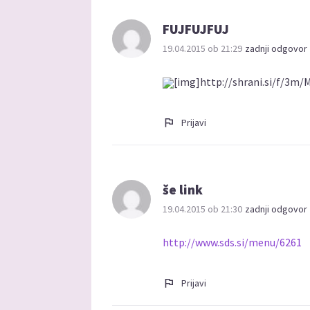
FUJFUJFUJ
19.04.2015 ob 21:29
zadnji odgovor 
[img]http://shrani.si/f/3m
Prijavi
še link
19.04.2015 ob 21:30
zadnji odgovor 
http://www.sds.si/menu/6261
Prijavi