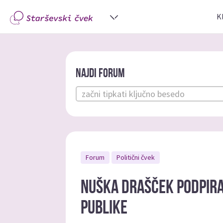
K
Najdi forum
Forum
Politični čvek
Nuška Drašček podpira
publike