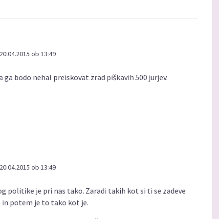
20.04.2015 ob 13:49
a ga bodo nehal preiskovat zrad piškavih 500 jurjev.
20.04.2015 ob 13:49
og politike je pri nas tako. Zaradi takih kot si ti se zadeve
 in potem je to tako kot je.