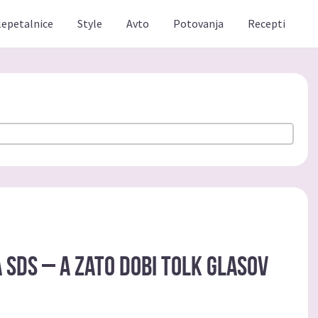
lepetalnice
Style
Avto
Potovanja
Recepti
 SDS – a zato dobi tolk glasov