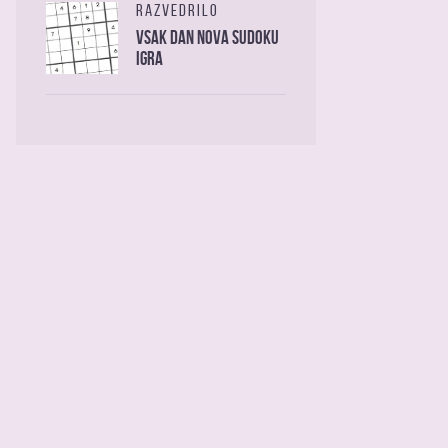
RAZVEDRILO
Vsak dan nova sudoku
igra