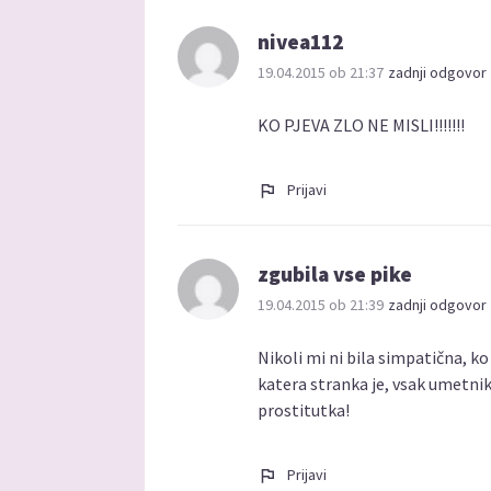
nivea112
19.04.2015 ob 21:37
zadnji odgovor 
KO PJEVA ZLO NE MISLI!!!!!!!
Prijavi
zgubila vse pike
19.04.2015 ob 21:39
zadnji odgovor 
Nikoli mi ni bila simpatična, 
katera stranka je, vsak umetnik
prostitutka!
Prijavi