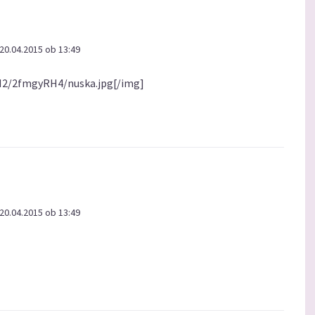
20.04.2015 ob 13:49
/M2/2fmgyRH4/nuska.jpg[/img]
20.04.2015 ob 13:49