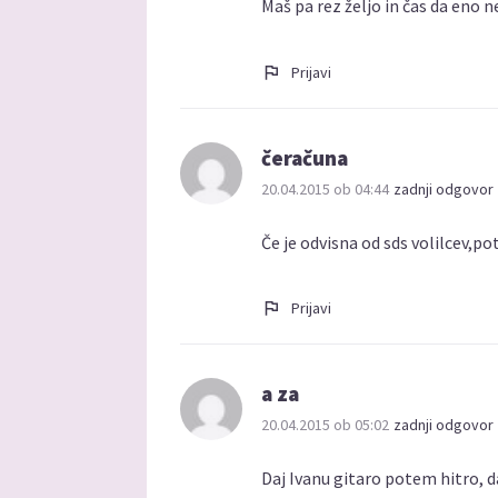
Maš pa rez željo in čas da e
Prijavi
čeračuna
20.04.2015 ob 04:44
zadnji odgovor 
Če je odvisna od sds volilcev,p
Prijavi
a za
20.04.2015 ob 05:02
zadnji odgovor 
Daj Ivanu gitaro potem hitro, d