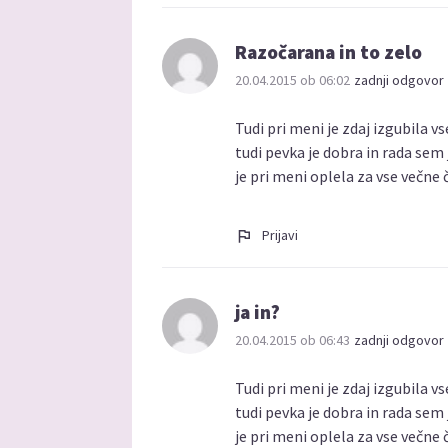
Razočarana in to zelo
20.04.2015 ob 06:02
zadnji odgovor 
Tudi pri meni je zdaj izgubila v
tudi pevka je dobra in rada sem 
je pri meni oplela za vse večne č
Prijavi
ja in?
20.04.2015 ob 06:43
zadnji odgovor 
Tudi pri meni je zdaj izgubila v
tudi pevka je dobra in rada sem 
je pri meni oplela za vse večne 