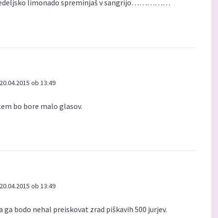
no nedeljsko limonado spreminjaš v sangrijo……………
20.04.2015 ob 13:49
otem bo bore malo glasov.
20.04.2015 ob 13:49
a ga bodo nehal preiskovat zrad piškavih 500 jurjev.