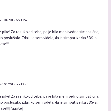
20.04.2015 ob 13:49
se pike! Za razliko od tebe, pa je bila meni vedno simpatična,
jo poslušala. Zdaj, ko sem videla, da je simpatizerka SDS-a,
ase!!!
20.04.2015 ob 13:49
se pike! Za razliko od tebe, pa je bila meni vedno simpatična,
jo poslušala. Zdaj, ko sem videla, da je simpatizerka SDS-a,
čase!!![/quote]