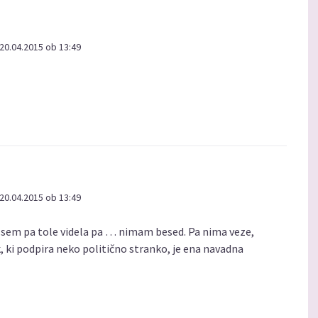
20.04.2015 ob 13:49
20.04.2015 ob 13:49
ko sem pa tole videla pa … nimam besed. Pa nima veze,
, ki podpira neko politično stranko, je ena navadna