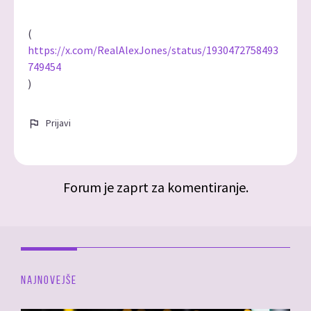
(
https://x.com/RealAlexJones/status/1930472758493
749454
)
Prijavi
Forum je zaprt za komentiranje.
NAJNOVEJŠE