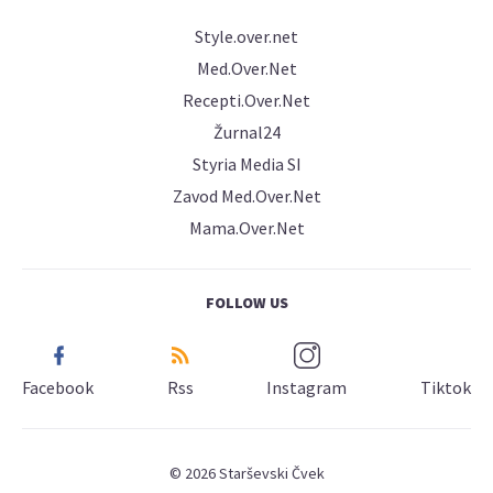
Style.over.net
Med.Over.Net
Recepti.Over.Net
Žurnal24
Styria Media SI
Zavod Med.Over.Net
Mama.Over.Net
FOLLOW US
Facebook
Rss
Instagram
Tiktok
© 2026 Starševski Čvek