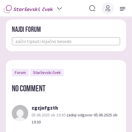
Najdi forum
Forum
Starševski čvek
NO COMMENT
zgzjufgzth
05.06.2025 ob 19:30
zadnji odgovor 05.06.2025 ob
19:30