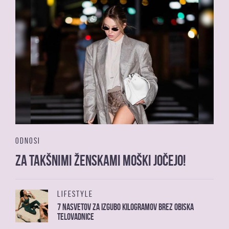
ODNOSI
Za takšnimi ženskami moški jočejo!
LIFESTYLE
7 nasvetov za izgubo kilogramov brez obiska
telovadnice