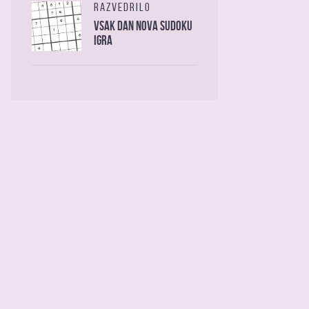
RAZVEDRILO
Vsak dan nova sudoku
igra