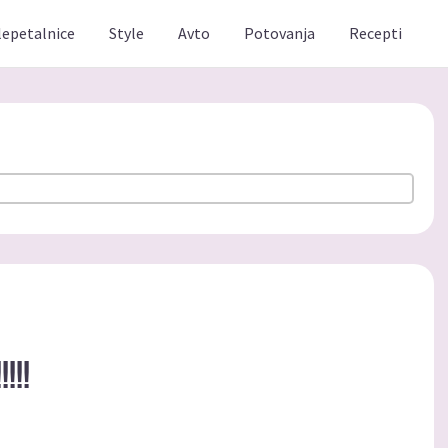
lepetalnice
Style
Avto
Potovanja
Recepti
!!!!