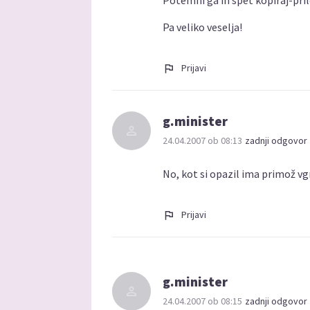
Potemni ga in spet kopiraj-pri
Pa veliko veselja!
Prijavi
g.minister
24.04.2007 ob 08:13
zadnji odgovor 
No, kot si opazil ima primož vg
Prijavi
g.minister
24.04.2007 ob 08:15
zadnji odgovor 