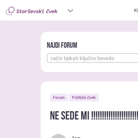
K
Najdi forum
Forum
Politični čvek
Ne sede mi !!!!!!!!!!!!!!!!!!!!!!