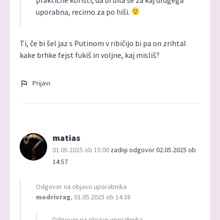
uporabna, recimo za po hiši.
Ti, če bi šel jaz s Putinom v ribičijo bi pa on zrihtal
kake brhke fejst fukiš in voljne, kaj misliš?
Prijavi
matias
01.05.2025 ob 15:00
zadnji odgovor 02.05.2025 ob
14:57
Odgovor na objavo uporabnika
modrivrag
, 01.05.2025 ob 14:38
Odgovor na objavo uporabnika