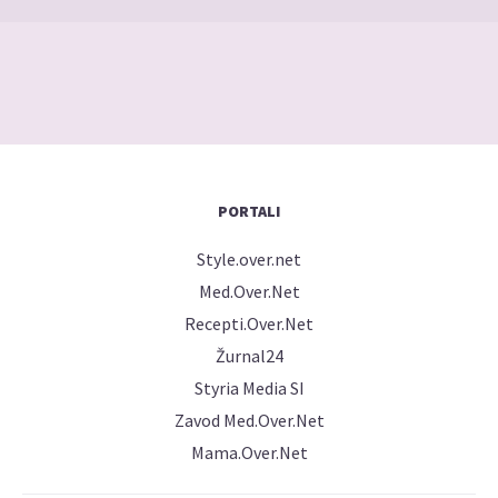
PORTALI
Style.over.net
Med.Over.Net
Recepti.Over.Net
Žurnal24
Styria Media SI
Zavod Med.Over.Net
Mama.Over.Net