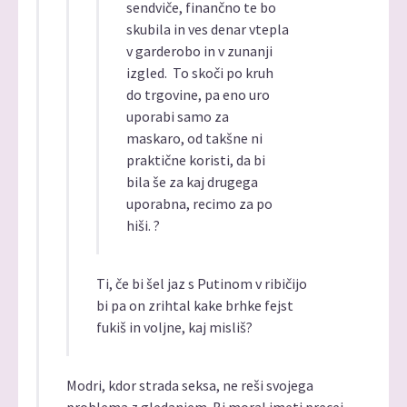
sendviče, finančno te bo
skubila in ves denar vtepla
v garderobo in v zunanji
izgled. To skoči po kruh
do trgovine, pa eno uro
uporabi samo za
maskaro, od takšne ni
praktične koristi, da bi
bila še za kaj drugega
uporabna, recimo za po
hiši. ?
Ti, če bi šel jaz s Putinom v ribičijo
bi pa on zrihtal kake brhke fejst
fukiš in voljne, kaj misliš?
Modri, kdor strada seksa, ne reši svojega