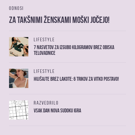
ODNOSI
Za takšnimi ženskami moški jočejo!
LIFESTYLE
7 nasvetov za izgubo kilogramov brez obiska
telovadnice
LIFESTYLE
Hujšajte brez lakote: 6 trikov za vitko postavo!
RAZVEDRILO
Vsak dan nova sudoku igra