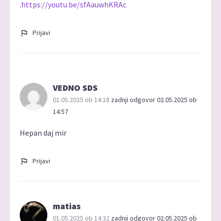
.
https://youtu.be/sfAauwhKRAc
Prijavi
VEDNO SDS
01.05.2025 ob 14:18
zadnji odgovor 02.05.2025 ob
14:57
Hepan daj mir
Prijavi
matias
01.05.2025 ob 14:32
zadnji odgovor 02.05.2025 ob