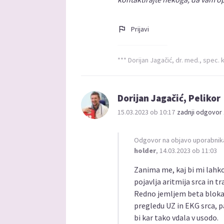
Prijavi
*** Dorijan Jagačić, dr. med., spec. k
Dorijan Jagačić, Pelikor
15.03.2023 ob 10:17
zadnji odgovor 
Odgovor na objavo uporabnik
holder
, 14.03.2023 ob 11:03
Zanima me, kaj bi mi lahko
pojavlja aritmija srca in 
Redno jemljem beta blokato
pregledu UZ in EKG srca, p
bi kar tako vdala v usodo.