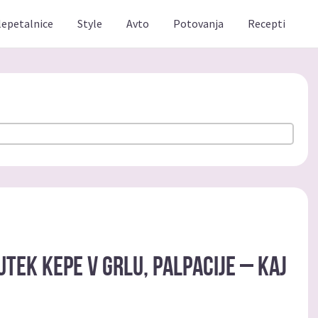
lepetalnice
Style
Avto
Potovanja
Recepti
utek kepe v grlu, palpacije – kaj