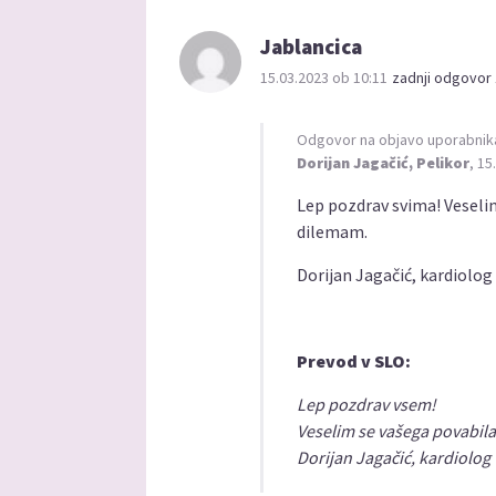
Jablancica
15.03.2023 ob 10:11
zadnji odgovor 
Odgovor na objavo uporabnik
Dorijan Jagačić, Pelikor
, 15
Lep pozdrav svima! Veseli
dilemam.
Dorijan Jagačić, kardiolog
Prevod v SLO:
Lep pozdrav vsem!
Veselim se vašega povabil
Dorijan Jagačić, kardiolog