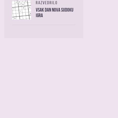
RAZVEDRILO
Vsak dan nova sudoku
igra