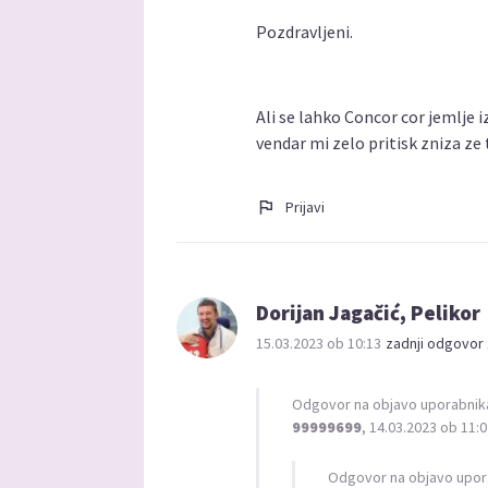
Pozdravljeni.
Ali se lahko Concor cor jemlje 
vendar mi zelo pritisk zniza z
Prijavi
Dorijan Jagačić, Pelikor
15.03.2023 ob 10:13
zadnji odgovor 
Odgovor na objavo uporabnik
99999699
, 14.03.2023 ob 11:
Odgovor na objavo upor