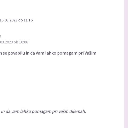
15.03.2023 ob 11:16
a
.03.2023 ob 10:06
m se povabilu in da Vam lahko pomagam pri Vašim
a in da vam lahko pomagam pri vaših dilemah.