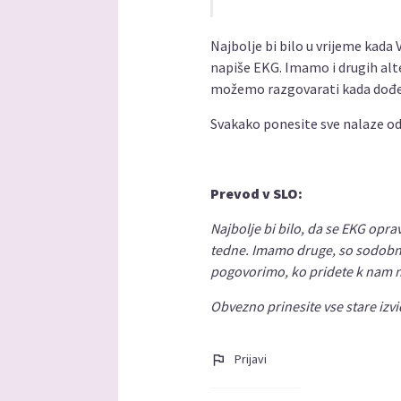
Najbolje bi bilo u vrijeme kada 
napiše EKG. Imamo i drugih alt
možemo razgovarati kada dođet
Svakako ponesite sve nalaze od 
Prevod v SLO:
Najbolje bi bilo, da se EKG oprav
tedne. Imamo druge, so sodobnej
pogovorimo, ko pridete k nam n
Obvezno prinesite vse stare izvi
Prijavi