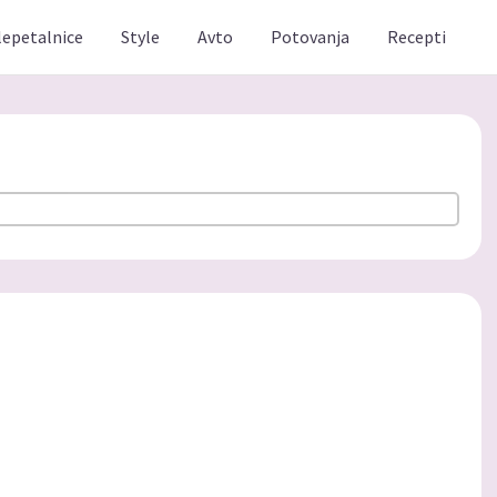
lepetalnice
Style
Avto
Potovanja
Recepti