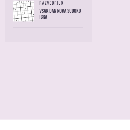
RAZVEDRILO
Vsak dan nova sudoku
igra