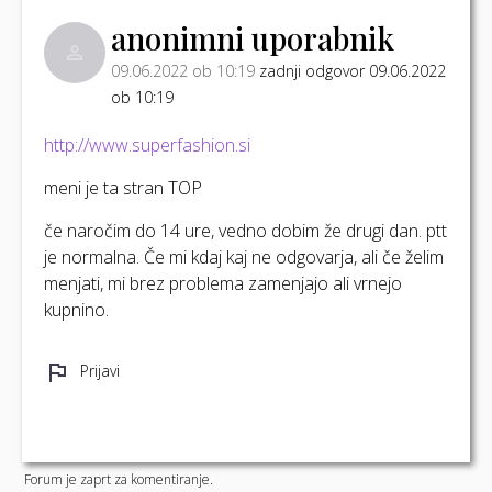
anonimni uporabnik
09.06.2022 ob 10:19
zadnji odgovor 09.06.2022
ob 10:19
http://www.superfashion.si
meni je ta stran TOP
če naročim do 14 ure, vedno dobim že drugi dan. ptt
je normalna. Če mi kdaj kaj ne odgovarja, ali če želim
menjati, mi brez problema zamenjajo ali vrnejo
kupnino.
Prijavi
Forum je zaprt za komentiranje.