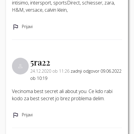
intisimo, intersport, sportsDirect, schiesser, zara,
H&M, versace, calvin klein,
Prijavi
5ra22
24.12.2020 ob 11:26
zadnji odgovor 09.06.2022
ob 10:19
Vecinoma best secret ali about you. Ce kdo rabi
kodo za best secret jo brez problema delim.
Prijavi