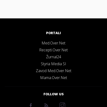
PORTALI
Med.Over.Net
Recepti.Over.Net
Žurnal24
Styria Media SI
Zavod Med.Over.Net
Mama.Over.Net
FOLLOW US