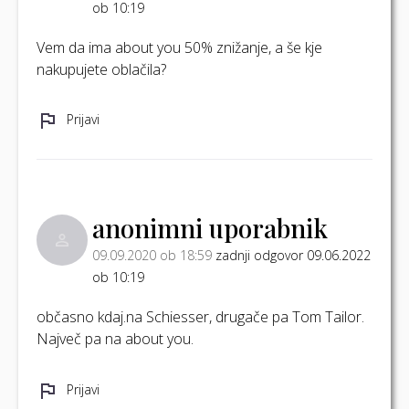
ob 10:19
Vem da ima about you 50% znižanje, a še kje
nakupujete oblačila?
Prijavi
anonimni uporabnik
09.09.2020 ob 18:59
zadnji odgovor 09.06.2022
ob 10:19
občasno kdaj.na Schiesser, drugače pa Tom Tailor.
Največ pa na about you.
Prijavi