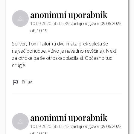
anonimni uporabnik
10.09.2020 ob 05:39
zadnji odgovor 09.06.2022
ob 10:19
Soliver, Tom Tailor (ti dve imata prek spleta še
največ ponudbe, v živo je navadno revščina), Next,
za otroke pa še otroskaoblacila.si. Občasno tudi
drugje.
Prijavi
anonimni uporabnik
10.09.2020 ob 05:42
zadnji odgovor 09.06.2022
ob 10:19