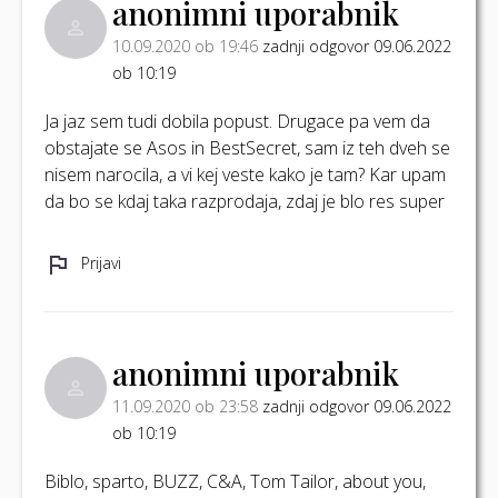
anonimni uporabnik
10.09.2020 ob 19:46
zadnji odgovor 09.06.2022
ob 10:19
Ja jaz sem tudi dobila popust. Drugace pa vem da
obstajate se Asos in BestSecret, sam iz teh dveh se
nisem narocila, a vi kej veste kako je tam? Kar upam
da bo se kdaj taka razprodaja, zdaj je blo res super
Prijavi
anonimni uporabnik
11.09.2020 ob 23:58
zadnji odgovor 09.06.2022
ob 10:19
Biblo, sparto, BUZZ, C&A, Tom Tailor, about you,