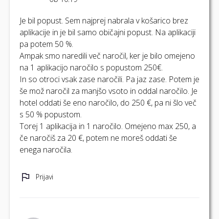
Je bil popust. Sem najprej nabrala v košarico brez
aplikacije in je bil samo običajni popust. Na aplikaciji
pa potem 50 %.
Ampak smo naredili več naročil, ker je bilo omejeno
na 1 aplikacijo naročilo s popustom 250€.
In so otroci vsak zase naročili. Pa jaz zase. Potem je
še mož naročil za manjšo vsoto in oddal naročilo. Je
hotel oddati še eno naročilo, do 250 €, pa ni šlo več
s 50 % popustom.
Torej 1 aplikacija in 1 naročilo. Omejeno max 250, a
če naročiš za 20 €, potem ne moreš oddati še
enega naročila.
Prijavi