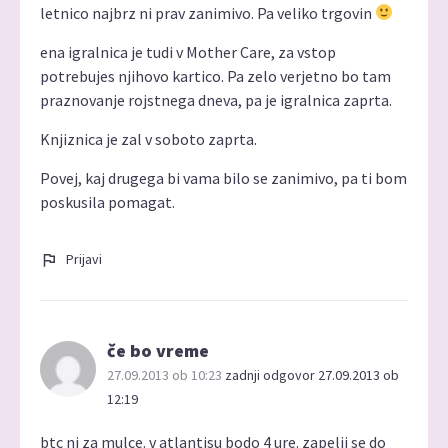
letnico najbrz ni prav zanimivo. Pa veliko trgovin
ena igralnica je tudi v Mother Care, za vstop
potrebujes njihovo kartico. Pa zelo verjetno bo tam
praznovanje rojstnega dneva, pa je igralnica zaprta.
Knjiznica je zal v soboto zaprta.
Povej, kaj drugega bi vama bilo se zanimivo, pa ti bom
poskusila pomagat.
Prijavi
če bo vreme
27.09.2013 ob 10:23
zadnji odgovor 27.09.2013 ob
12:19
btc ni za mulce. v atlantisu bodo 4 ure. zapelji se do