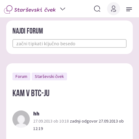
Najdi forum
Forum
Starševski čvek
kam v btc-ju
hh
27.09.2013 ob 10:18
zadnji odgovor 27.09.2013 ob
12:19