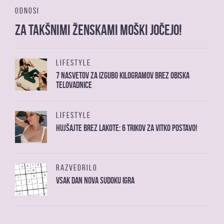
ODNOSI
Za takšnimi ženskami moški jočejo!
LIFESTYLE
7 nasvetov za izgubo kilogramov brez obiska
telovadnice
LIFESTYLE
Hujšajte brez lakote: 6 trikov za vitko postavo!
RAZVEDRILO
Vsak dan nova sudoku igra