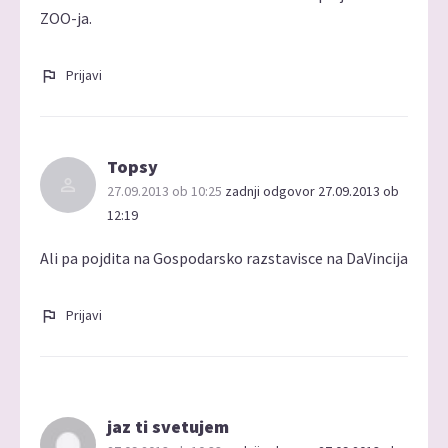
ZOO-ja.
Prijavi
Topsy
27.09.2013 ob 10:25
zadnji odgovor 27.09.2013 ob
12:19
Ali pa pojdita na Gospodarsko razstavisce na DaVincija
Prijavi
jaz ti svetujem