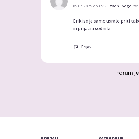
05.04.2025 ob 05:55
zadnji odgovor 
Eriki se je samo usralo priti t
in prijazni sodniki
Prijavi
Forum je
PORTALI
KATEGORIJE