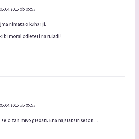
05.04.2025 ob 05:55
jma nimata o kuhariji.
i bi moral odleteti na ruladi!
05.04.2025 ob 05:55
e zelo zanimivo gledati. Ena najslabsih sezon…