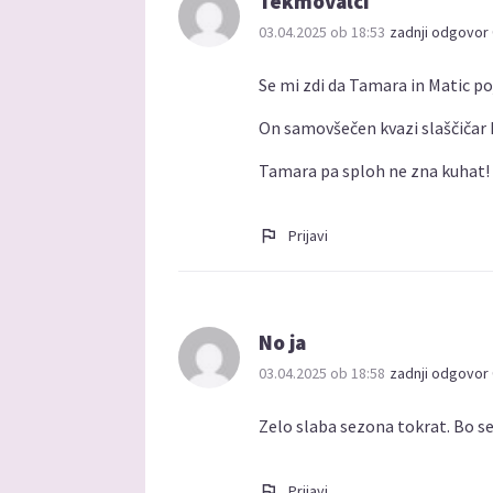
Tekmovalci
03.04.2025 ob 18:53
zadnji odgovor 
Se mi zdi da Tamara in Matic po
On samovšečen kvazi slaščičar k
Tamara pa sploh ne zna kuhat!
Prijavi
No ja
03.04.2025 ob 18:58
zadnji odgovor 
Zelo slaba sezona tokrat. Bo s
Prijavi