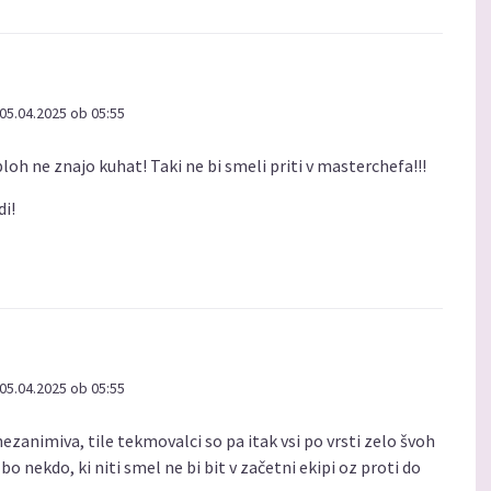
05.04.2025 ob 05:55
loh ne znajo kuhat! Taki ne bi smeli priti v masterchefa!!!
di!
05.04.2025 ob 05:55
zanimiva, tile tekmovalci so pa itak vsi po vrsti zelo švoh
bo nekdo, ki niti smel ne bi bit v začetni ekipi oz proti do