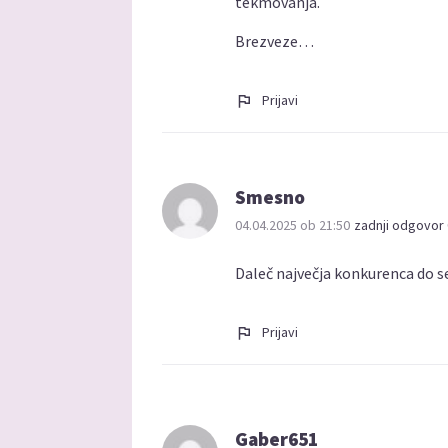
tekmovanja.
Brezveze…
Prijavi
Smesno
04.04.2025 ob 21:50
zadnji odgovor 
Daleč največja konkurenca do se
Prijavi
Gaber651