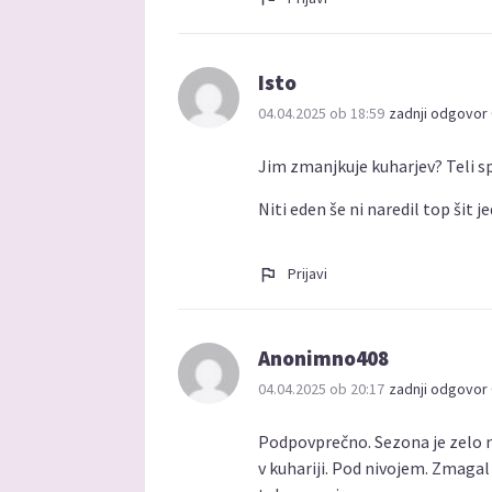
Isto
04.04.2025 ob 18:59
zadnji odgovor 
Jim zmanjkuje kuharjev? Teli sp
Niti eden še ni naredil top šit je
Prijavi
Anonimno408
04.04.2025 ob 20:17
zadnji odgovor 
Podpovprečno. Sezona je zelo ne
v kuhariji. Pod nivojem. Zmagal 