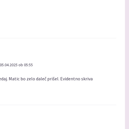
05.04.2025 ob 05:55
daj. Matic bo zelo daleč prišel. Evidentno skriva