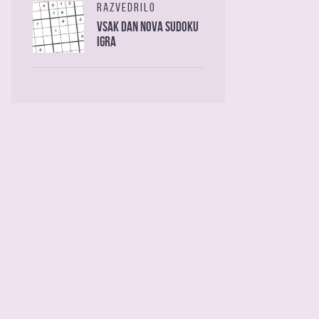
RAZVEDRILO
Vsak dan nova sudoku
igra