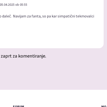
05.04.2025 ob 05:55
ako daleč. Navijam za fanta, so pa kar simpatični tekmovalci
 zaprt za komentiranje.
FORUM
MOJ