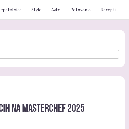
lepetalnice
Style
Avto
Potovanja
Recepti
cih na masterchef 2025