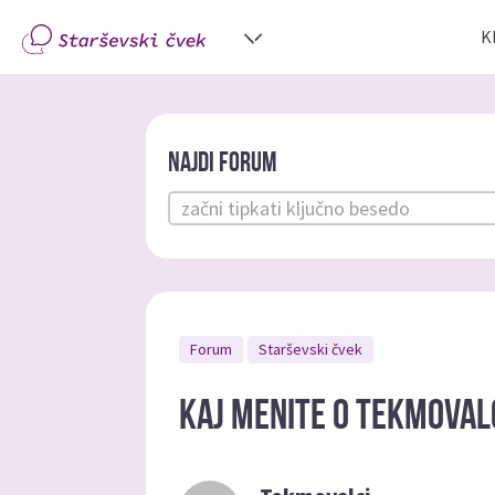
K
Najdi forum
Forum
Starševski čvek
Kaj menite o tekmoval