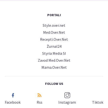
PORTALI
Style.over.net
Med.Over.Net
Recepti.Over.Net
Žurnal24
Styria Media SI
Zavod Med.Over.Net
Mama.Over.Net
FOLLOW US
Facebook
Rss
Instagram
Tiktok