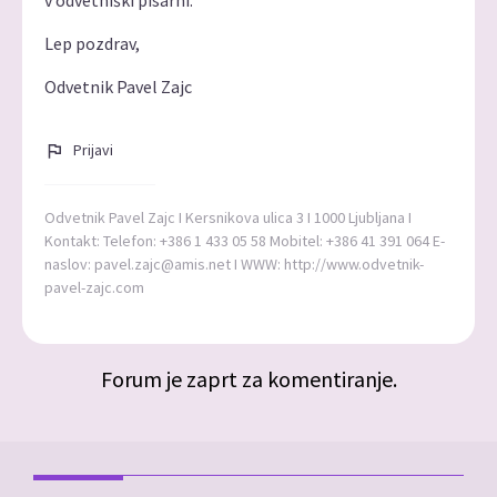
Lep pozdrav,
Odvetnik Pavel Zajc
Prijavi
Odvetnik Pavel Zajc I Kersnikova ulica 3 I 1000 Ljubljana I
Kontakt: Telefon: +386 1 433 05 58 Mobitel: +386 41 391 064 E-
naslov: pavel.zajc@amis.net I WWW: http://www.odvetnik-
pavel-zajc.com
Forum je zaprt za komentiranje.