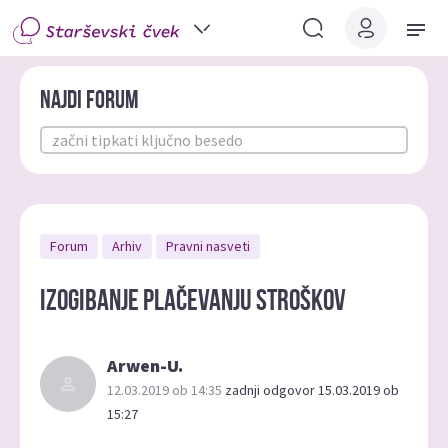
Najdi forum
Forum
Arhiv
Pravni nasveti
izogibanje plačevanju stroškov
Arwen-U.
12.03.2019 ob 14:35
zadnji odgovor 15.03.2019 ob
15:27