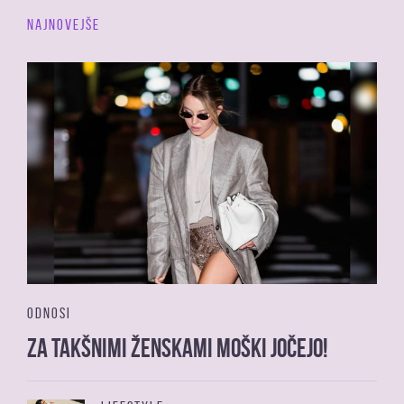
NAJNOVEJŠE
ODNOSI
Za takšnimi ženskami moški jočejo!