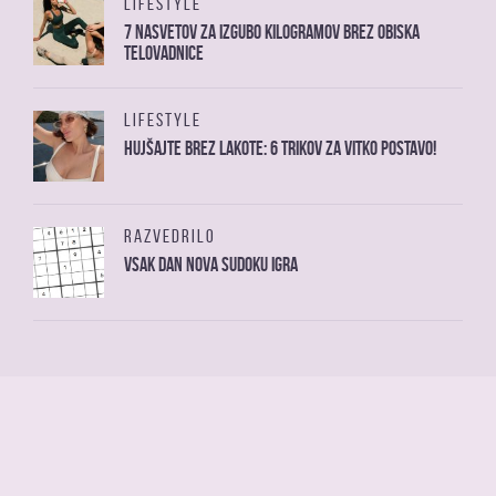
LIFESTYLE
7 nasvetov za izgubo kilogramov brez obiska
telovadnice
LIFESTYLE
Hujšajte brez lakote: 6 trikov za vitko postavo!
RAZVEDRILO
Vsak dan nova sudoku igra