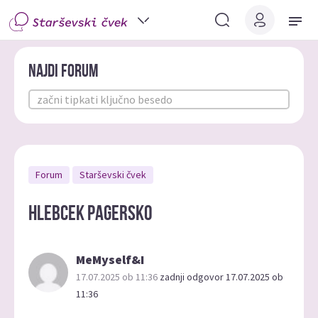
Najdi forum
Forum
Starševski čvek
Hlebcek Pagersko
MeMyself&I
17.07.2025 ob 11:36
zadnji odgovor 17.07.2025 ob
11:36