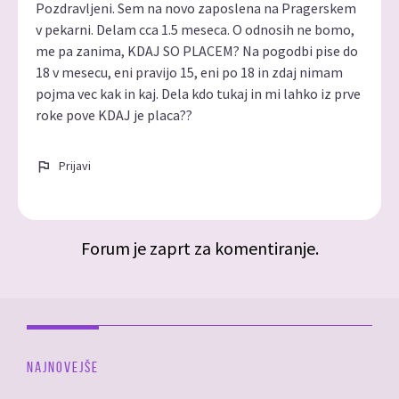
Pozdravljeni. Sem na novo zaposlena na Pragerskem
v pekarni. Delam cca 1.5 meseca. O odnosih ne bomo,
me pa zanima, KDAJ SO PLACEM? Na pogodbi pise do
18 v mesecu, eni pravijo 15, eni po 18 in zdaj nimam
pojma vec kak in kaj. Dela kdo tukaj in mi lahko iz prve
roke pove KDAJ je placa??
Prijavi
Forum je zaprt za komentiranje.
NAJNOVEJŠE