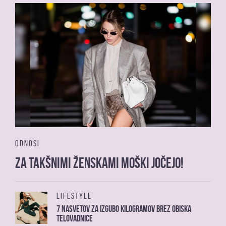
ODNOSI
Za takšnimi ženskami moški jočejo!
LIFESTYLE
7 nasvetov za izgubo kilogramov brez obiska
telovadnice