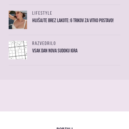
LIFESTYLE
Hujšajte brez lakote: 6 trikov za vitko postavo!
RAZVEDRILO
Vsak dan nova sudoku igra
PORTALI