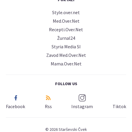
Style.over.net
Med.Over.Net
Recepti.Over.Net
Žurnal24
Styria Media SI
Zavod Med.Over.Net
Mama.Over.Net
FOLLOW US
Facebook
Rss
Instagram
Tiktok
© 2026 Starševski Čvek