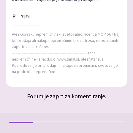
Prijavi
Aleš Goršak, nepremičninski svetovalec, licenca MOP 567 Naj
bo prodaja ali nakup nepremičnine brez stresa, nepotrebnih
zapletov in stroškov. ------------------------------------------------------------
--------------------------------------------------------------- Tanal
nepremičnine Tanal d.o.o. www.tanal.si, ales@tanal.si
Posredovanje pri prodaji in nakupu nepremičnin, svetovanje
na področju nepremičnin
Forum je zaprt za komentiranje.