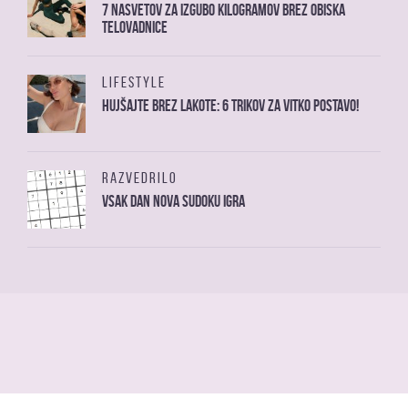
7 nasvetov za izgubo kilogramov brez obiska
telovadnice
LIFESTYLE
Hujšajte brez lakote: 6 trikov za vitko postavo!
RAZVEDRILO
Vsak dan nova sudoku igra