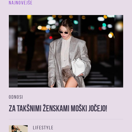
NAJNOVEJŠE
ODNOSI
Za takšnimi ženskami moški jočejo!
LIFESTYLE