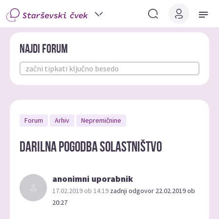
Najdi forum
Forum
Arhiv
Nepremičnine
Darilna pogodba solastništvo
anonimni uporabnik
17.02.2019 ob 14:19
zadnji odgovor 22.02.2019 ob
20:27