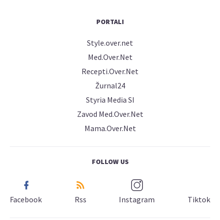
PORTALI
Style.over.net
Med.Over.Net
Recepti.Over.Net
Žurnal24
Styria Media SI
Zavod Med.Over.Net
Mama.Over.Net
FOLLOW US
Facebook
Rss
Instagram
Tiktok