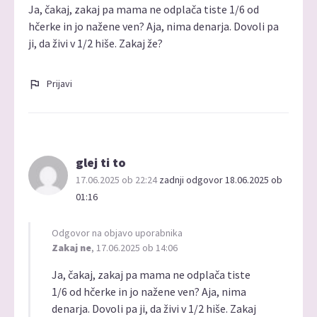
Ja, čakaj, zakaj pa mama ne odplača tiste 1/6 od
hčerke in jo nažene ven? Aja, nima denarja. Dovoli pa
ji, da živi v 1/2 hiše. Zakaj že?
Prijavi
glej ti to
17.06.2025 ob 22:24
zadnji odgovor 18.06.2025 ob
01:16
Odgovor na objavo uporabnika
Zakaj ne
, 17.06.2025 ob 14:06
Ja, čakaj, zakaj pa mama ne odplača tiste
1/6 od hčerke in jo nažene ven? Aja, nima
denarja. Dovoli pa ji, da živi v 1/2 hiše. Zakaj