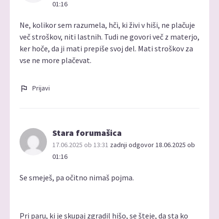
01:16
Ne, kolikor sem razumela, hči, ki živi v hiši, ne plačuje
več stroškov, niti lastnih. Tudi ne govori več z materjo,
ker hoče, da ji mati prepiše svoj del. Mati stroškov za
vse ne more plačevat.
Prijavi
Stara forumašica
17.06.2025 ob 13:31
zadnji odgovor 18.06.2025 ob
01:16
Se smeješ, pa očitno nimaš pojma.
Pri paru, ki je skupaj zgradil hišo, se šteje, da sta ko