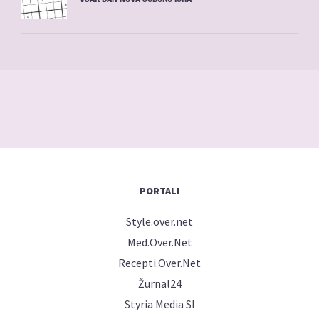
PORTALI
Style.over.net
Med.Over.Net
Recepti.Over.Net
Žurnal24
Styria Media SI