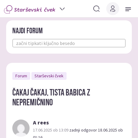
Najdi forum
Forum
Starševski čvek
Čakaj čakaj, tista babica z
nepremičnino
A rees
17.06.2025 ob 13:09
zadnji odgovor 18.06.2025 ob
01:16