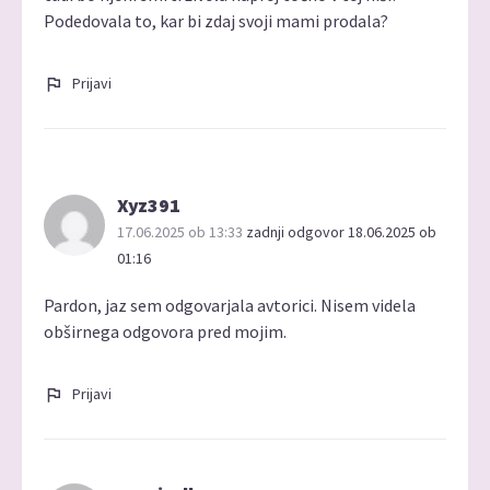
Podedovala to, kar bi zdaj svoji mami prodala?
Prijavi
Xyz391
17.06.2025 ob 13:33
zadnji odgovor 18.06.2025 ob
01:16
Pardon, jaz sem odgovarjala avtorici. Nisem videla
obširnega odgovora pred mojim.
Prijavi