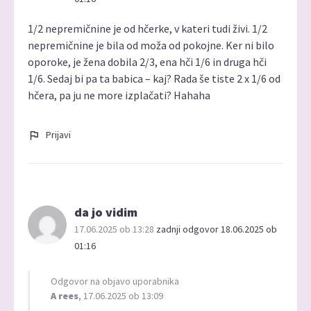
1/2 nepremičnine je od hčerke, v kateri tudi živi. 1/2
nepremičnine je bila od moža od pokojne. Ker ni bilo
oporoke, je žena dobila 2/3, ena hči 1/6 in druga hči
1/6. Sedaj bi pa ta babica – kaj? Rada še tiste 2 x 1/6 od
hčera, pa ju ne more izplačati? Hahaha
Prijavi
da jo vidim
17.06.2025 ob 13:28
zadnji odgovor 18.06.2025 ob
01:16
Odgovor na objavo uporabnika
A rees
, 17.06.2025 ob 13:09