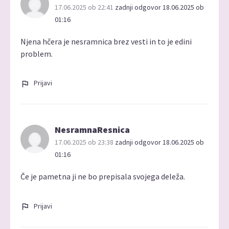
17.06.2025 ob 22:41
zadnji odgovor 18.06.2025 ob
01:16
Njena hčera je nesramnica brez vesti in to je edini
problem.
Prijavi
NesramnaResnica
17.06.2025 ob 23:38
zadnji odgovor 18.06.2025 ob
01:16
Če je pametna ji ne bo prepisala svojega deleža.
Prijavi