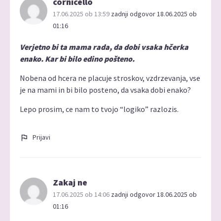
cornicello
17.06.2025 ob 13:59
zadnji odgovor 18.06.2025 ob
01:16
Verjetno bi ta mama rada, da dobi vsaka hčerka
enako. Kar bi bilo edino pošteno.
Nobena od hcera ne placuje stroskov, vzdrzevanja, vse
je na mami in bi bilo posteno, da vsaka dobi enako?
Lepo prosim, ce nam to tvojo “logiko” razlozis.
Prijavi
Zakaj ne
17.06.2025 ob 14:06
zadnji odgovor 18.06.2025 ob
01:16