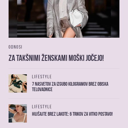
ODNOSI
Za takšnimi ženskami moški jočejo!
LIFESTYLE
7 nasvetov za izgubo kilogramov brez obiska
telovadnice
LIFESTYLE
Hujšajte brez lakote: 6 trikov za vitko postavo!