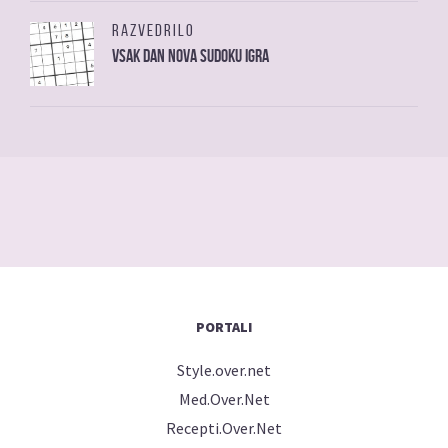
RAZVEDRILO
Vsak dan nova sudoku igra
PORTALI
Style.over.net
Med.Over.Net
Recepti.Over.Net