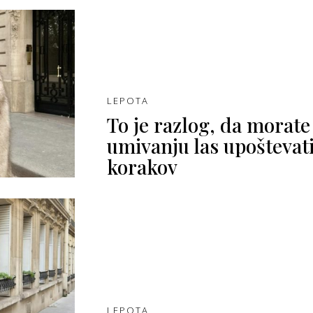
LEPOTA
To je razlog, da morate
umivanju las upoštevati
korakov
LEPOTA