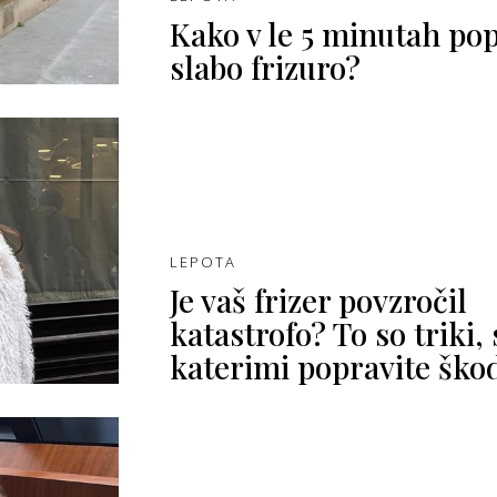
Kako v le 5 minutah pop
slabo frizuro?
LEPOTA
Je vaš frizer povzročil
katastrofo? To so triki, 
katerimi popravite ško