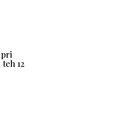
 pri
 teh 12