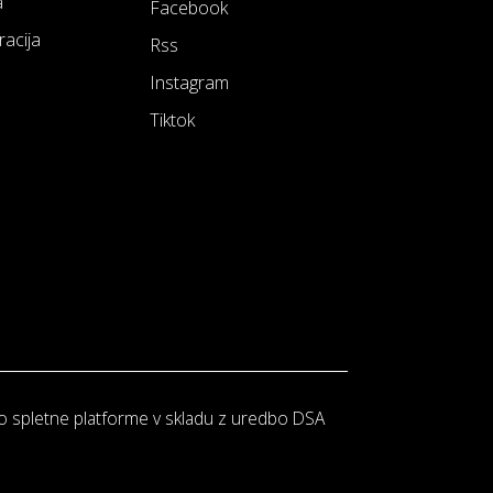
a
Facebook
racija
Rss
Instagram
Tiktok
o spletne platforme v skladu z uredbo DSA