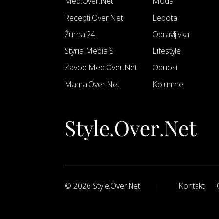
Med.Over.Net
Moda
Recepti.Over.Net
Lepota
Žurnal24
Opravljivka
Styria Media SI
Lifestyle
Zavod Med.Over.Net
Odnosi
Mama.Over.Net
Kolumne
© 2026 Style.Over.Net
Kontakt