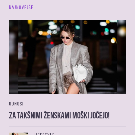
NAJNOVEJŠE
ODNOSI
Za takšnimi ženskami moški jočejo!