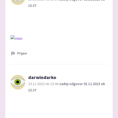
15:37
Prijavi
darwindarko
23.11.2023 ob 15:44
zadnji odgovor 01.12.2023 ob
15:37