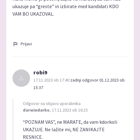
ukazuje pa “greste” in izbirate med kandidati KDO
VAM BO UKAZOVAL.
Prijavi
robi9
17.11.2023 ob 17:40
zadnji odgovor 01.12.2023 ob
15:37
Odgovor na objavo uporabnika
darwindarko
, 17.11.2023 ob 16:15
“POZNAM VAS”, ne MARATE, da vam kdorkoli
UKAZUJE. Ne lažite mi, NE ZANIKAJTE
RESNICE.