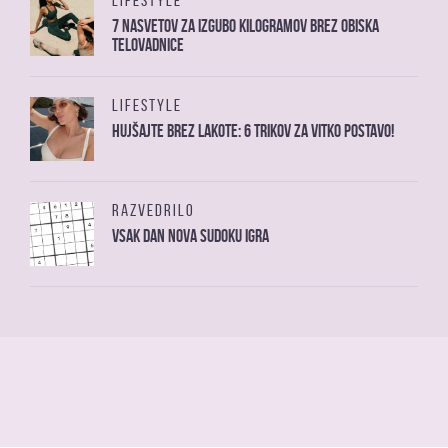
LIFESTYLE
7 nasvetov za izgubo kilogramov brez obiska
telovadnice
LIFESTYLE
Hujšajte brez lakote: 6 trikov za vitko postavo!
RAZVEDRILO
Vsak dan nova sudoku igra