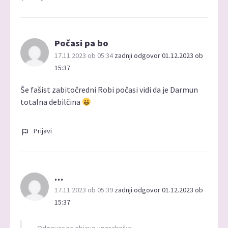
Počasi pa bo
17.11.2023 ob 05:34
zadnji odgovor 01.12.2023 ob
15:37
Še fašist zabitočredni Robi počasi vidi da je Darmun
totalna debilčina
Prijavi
…
17.11.2023 ob 05:39
zadnji odgovor 01.12.2023 ob
15:37