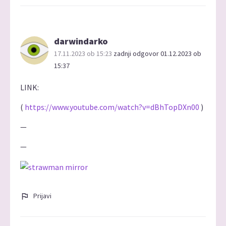
darwindarko
17.11.2023 ob 15:23
zadnji odgovor 01.12.2023 ob
15:37
LINK:
(
https://www.youtube.com/watch?v=dBhTopDXn00
)
—
—
Prijavi