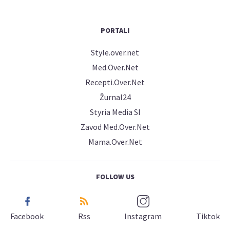
PORTALI
Style.over.net
Med.Over.Net
Recepti.Over.Net
Žurnal24
Styria Media SI
Zavod Med.Over.Net
Mama.Over.Net
FOLLOW US
Facebook
Rss
Instagram
Tiktok