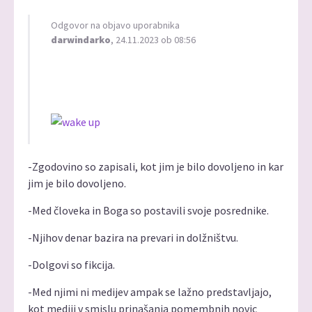
Odgovor na objavo uporabnika
darwindarko
, 24.11.2023 ob 08:56
-Zgodovino so zapisali, kot jim je bilo dovoljeno in kar
jim je bilo dovoljeno.
-Med človeka in Boga so postavili svoje posrednike.
-Njihov denar bazira na prevari in dolžništvu.
-Dolgovi so fikcija.
-Med njimi ni medijev ampak se lažno predstavljajo,
kot mediji v smislu prinašanja pomembnih novic