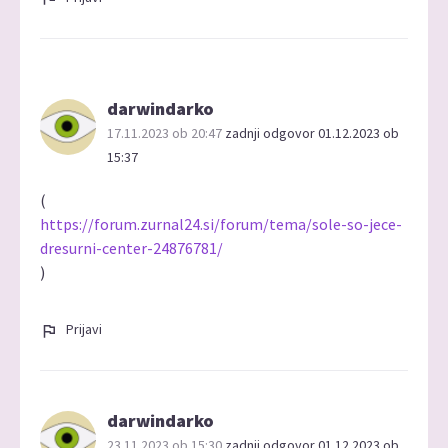
darwindarko
17.11.2023 ob 20:47
zadnji odgovor 01.12.2023 ob
15:37
(
https://forum.zurnal24.si/forum/tema/sole-so-jece-
dresurni-center-24876781/
)
Prijavi
darwindarko
23.11.2023 ob 15:30
zadnji odgovor 01.12.2023 ob