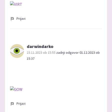
Prijavi
darwindarko
23.11.2023 ob 15:55
zadnji odgovor 01.12.2023 ob
15:37
Prijavi