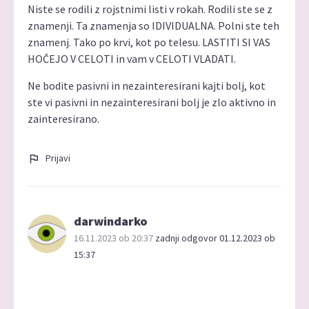
Niste se rodili z rojstnimi listi v rokah. Rodili ste se z
znamenji. Ta znamenja so IDIVIDUALNA. Polni ste teh
znamenj. Tako po krvi, kot po telesu. LASTITI SI VAS
HOČEJO V CELOTI in vam v CELOTI VLADATI.
Ne bodite pasivni in nezainteresirani kajti bolj, kot
ste vi pasivni in nezainteresirani bolj je zlo aktivno in
zainteresirano.
Prijavi
darwindarko
16.11.2023 ob 20:37
zadnji odgovor 01.12.2023 ob
15:37