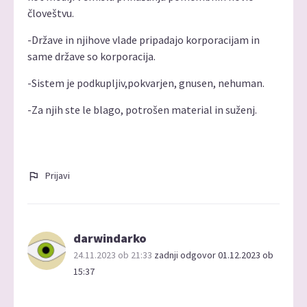
človeštvu.
-Države in njihove vlade pripadajo korporacijam in
same države so korporacija.
-Sistem je podkupljiv,pokvarjen, gnusen, nehuman.
-Za njih ste le blago, potrošen material in suženj.
Prijavi
darwindarko
24.11.2023 ob 21:33
zadnji odgovor 01.12.2023 ob
15:37