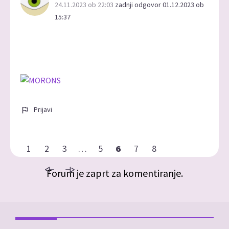
24.11.2023 ob 22:03
zadnji odgovor 01.12.2023 ob
15:37
Prijavi
1
2
3
…
5
6
7
8
Forum je zaprt za komentiranje.