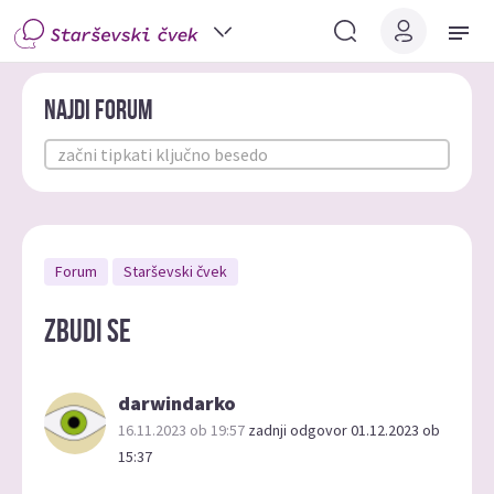
Najdi forum
Forum
Starševski čvek
Zbudi se
darwindarko
16.11.2023 ob 19:57
zadnji odgovor 01.12.2023 ob
15:37