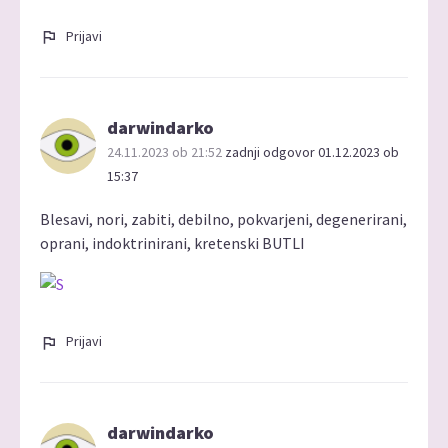
Prijavi
darwindarko
24.11.2023 ob 21:52
zadnji odgovor 01.12.2023 ob
15:37
Blesavi, nori, zabiti, debilno, pokvarjeni, degenerirani,
oprani, indoktrinirani, kretenski BUTLI
Prijavi
darwindarko