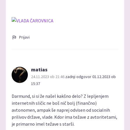
Prijavi
matias
24.11.2023 ob 21:46
zadnji odgovor 01.12.2023 ob
15:37
Darmund, si si že našel kakšno delo? Z lepljenjem
internetnih sličic ne boš nič bolj (finančno)
avtonomen, ampak še naprej odvisen od socialnih
prilivov države, vlade. Kdor ima težave z avtoritetami,
je primarno imel težave s starši.