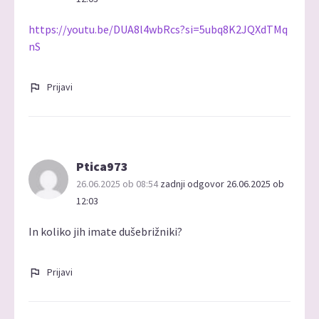
https://youtu.be/DUA8l4wbRcs?si=5ubq8K2JQXdTMq
nS
Prijavi
Ptica973
26.06.2025 ob 08:54
zadnji odgovor 26.06.2025 ob
12:03
In koliko jih imate dušebrižniki?
Prijavi