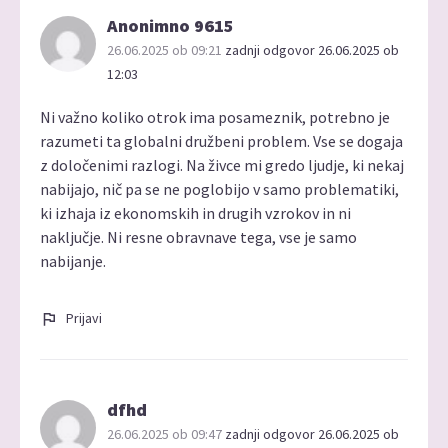
Anonimno 9615
26.06.2025 ob 09:21
zadnji odgovor 26.06.2025 ob
12:03
Ni važno koliko otrok ima posameznik, potrebno je
razumeti ta globalni družbeni problem. Vse se dogaja
z določenimi razlogi. Na živce mi gredo ljudje, ki nekaj
nabijajo, nič pa se ne poglobijo v samo problematiki,
ki izhaja iz ekonomskih in drugih vzrokov in ni
naključje. Ni resne obravnave tega, vse je samo
nabijanje.
Prijavi
dfhd
26.06.2025 ob 09:47
zadnji odgovor 26.06.2025 ob