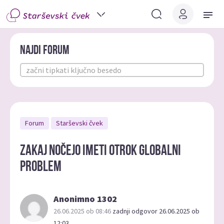
Najdi forum
Forum
Starševski čvek
Zakaj nočejo imeti otrok globalni
problem
Anonimno 1302
26.06.2025 ob 08:46
zadnji odgovor 26.06.2025 ob
12:03