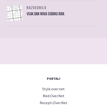
RAZVEDRILO
Vsak dan nova sudoku igra
PORTALI
Style.over.net
Med.Over.Net
Recepti.Over.Net