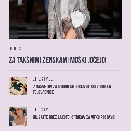
ODNOSI
Za takšnimi ženskami moški jočejo!
LIFESTYLE
7 nasvetov za izgubo kilogramov brez obiska
telovadnice
LIFESTYLE
Hujšajte brez lakote: 6 trikov za vitko postavo!