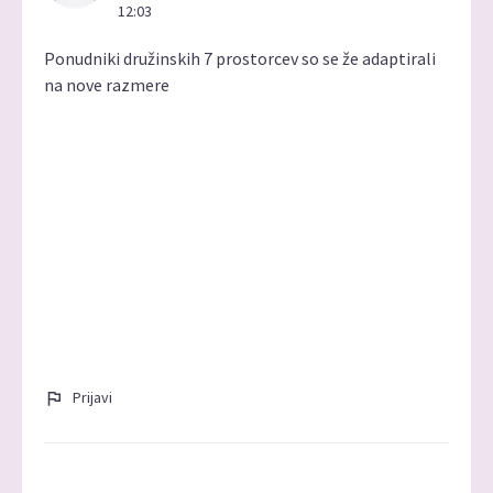
12:03
Ponudniki družinskih 7 prostorcev so se že adaptirali
na nove razmere
Prijavi