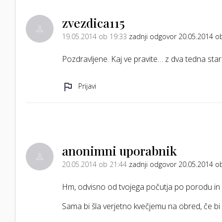
zvezdica115
19.05.2014 ob 19:33
zadnji odgovor 20.05.2014 o
Pozdravljene. Kaj ve pravite… z dva tedna sta
Prijavi
anonimni uporabnik
20.05.2014 ob 21:44
zadnji odgovor 20.05.2014 o
Hm, odvisno od tvojega počutja po porodu in
Sama bi šla verjetno kvečjemu na obred, če bi s