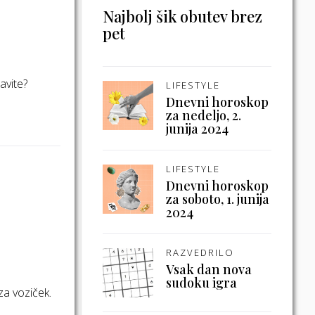
Najbolj šik obutev brez
pet
avite?
LIFESTYLE
Dnevni horoskop
za nedeljo, 2.
junija 2024
LIFESTYLE
Dnevni horoskop
za soboto, 1. junija
2024
RAZVEDRILO
Vsak dan nova
sudoku igra
za voziček.