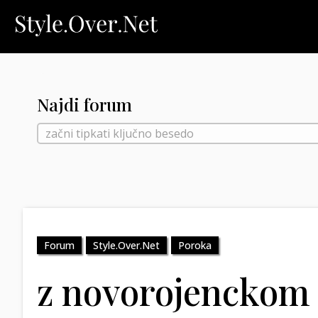
Najdi forum
Forum
Style.Over.Net
Poroka
z novorojenckom 