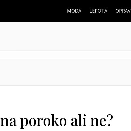
MODA
LEPOTA
OPRAV
na poroko ali ne?