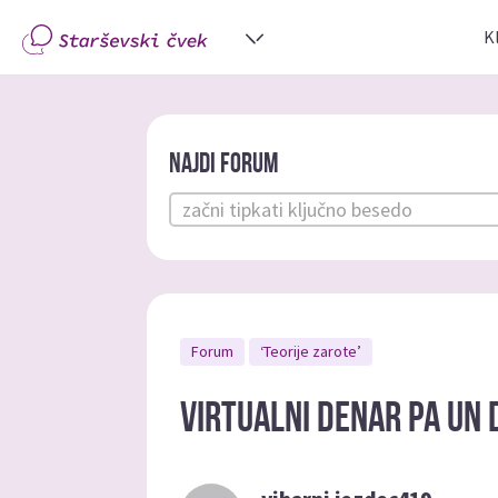
K
Najdi forum
Forum
‘Teorije zarote’
Virtualni denar pa un