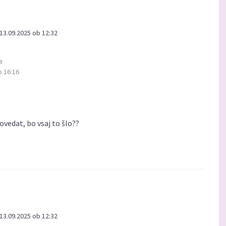
13.09.2025 ob 12:32
a
b 16:16
povedat, bo vsaj to šlo??
13.09.2025 ob 12:32