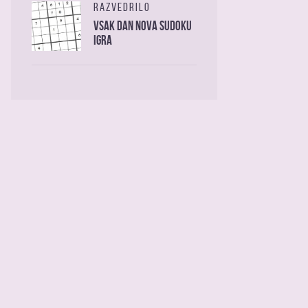
RAZVEDRILO
Vsak dan nova sudoku
igra