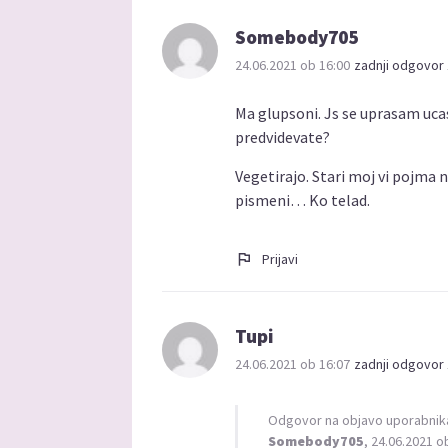
Somebody705
24.06.2021 ob 16:00
zadnji odgovor 
Ma glupsoni. Js se uprasam ucasi
predvidevate?
Vegetirajo. Stari moj vi pojma 
pismeni… Ko telad.
Prijavi
Tupi
24.06.2021 ob 16:07
zadnji odgovor 
Odgovor na objavo uporabnik
Somebody705
, 24.06.2021 o