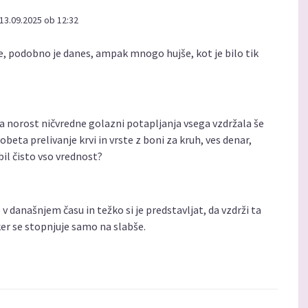
13.09.2025 ob 12:32
ere, podobno je danes, ampak mnogo hujše, kot je bilo tik
a norost ničvredne golazni potapljanja vsega vzdržala še
obeta prelivanje krvi in vrste z boni za kruh, ves denar,
bil čisto vso vrednost?
 v današnjem času in težko si je predstavljat, da vzdrži ta
ker se stopnjuje samo na slabše.