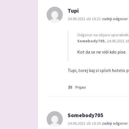
Tupi
24.06.2021 ob 16:22
zadnji odgovor 
Odgovor na objavo uporabnik
Somebody705
, 24.06.2021 o
Kot da se ne vidi kdo pise.
Tupi, torej kaj si sploh hotelo 
Prijavi
Somebody705
24.06.2021 ob 16:26
zadnji odgovor 