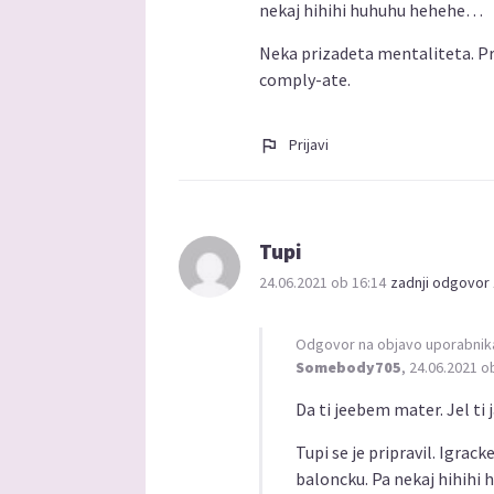
nekaj hihihi huhuhu hehehe…
Neka prizadeta mentaliteta. Pra
comply-ate.
Prijavi
Tupi
24.06.2021 ob 16:14
zadnji odgovor 
Odgovor na objavo uporabnik
Somebody705
, 24.06.2021 o
Da ti jeebem mater. Jel ti 
Tupi se je pripravil. Igrac
baloncku. Pa nekaj hihih