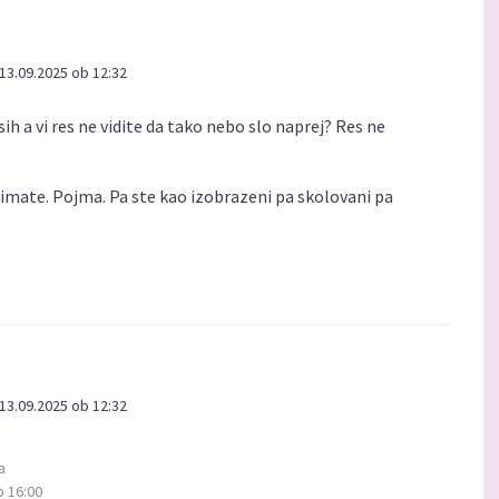
13.09.2025 ob 12:32
h a vi res ne vidite da tako nebo slo naprej? Res ne
nimate. Pojma. Pa ste kao izobrazeni pa skolovani pa
13.09.2025 ob 12:32
a
b 16:00