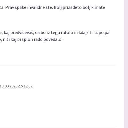
. Prav spake invalidne ste. Bolj prizadeto bolj kimate
, kaj predvidevaš, da bo iz tega ratalo in kdaj? Ti tupo pa
, niti kaj bi sploh rado povedalo.
13.09.2025 ob 12:32