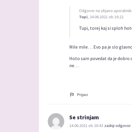
Odgovor na objavo uporabnik
Tupi
, 24.06.2021 ob 16:22
Tupi, torej kaj si sploh ho
Mile mile… Evo pa je slo glavn
Hoto sam povedat da je dobro 
ne…
Prijavi
Se strinjam
24.06.2021 ob 20:43
zadnji odgovor 