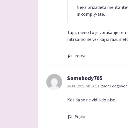
Neka prizadeta mentaliteta
in comply-ate.
Tupi, ravno to je vprašanje teme
niti samo ne veš kaj si razumelo
Prijavi
Somebody705
24.06.2021 ob 16:16
zadnji odgovor 
Kot da se ne vidi kdo pise.
Prijavi