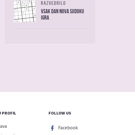
RAZVEDRILO
Vsak dan nova sudoku
igra
 PROFIL
FOLLOW US
java
Facebook