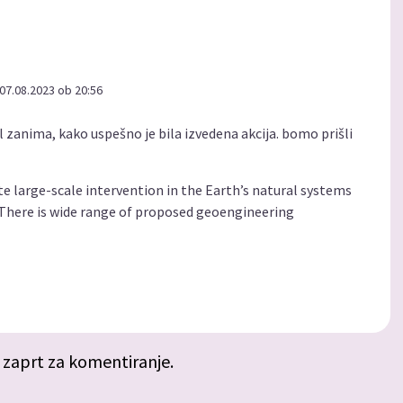
07.08.2023 ob 20:56
 zanima, kako uspešno je bila izvedena akcija. bomo prišli
e large-scale intervention in the Earth’s natural systems
 There is wide range of proposed geoengineering
 zaprt za komentiranje.