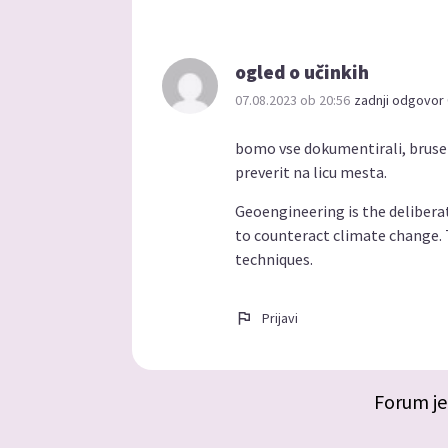
ogled o učinkih
07.08.2023 ob 20:56
zadnji odgovor 
bomo vse dokumentirali, brusel
preverit na licu mesta.
Geoengineering is the deliberat
to counteract climate change.
techniques.
Prijavi
Forum je