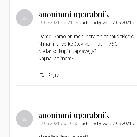
anonimni uporabnik
26.06.2021 ob 21:13
zadnji odgovor 27.06.2021 o
Dame! Samo pri meni naramnice tako tiščejo, 
Nimam ful velike številke – nosim 75C.
Kje lahko kupim tapravega?
Kaj naj počnem?
Prijavi
anonimni uporabnik
27.06.2021 ob 10:50
zadnji odgovor 27.06.2021 o