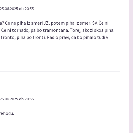
25.06.2025 ob 20:55
a? Če ne piha iz smeri JZ, potem piha iz smeri SV. Če ni
. Če ni tornado, pa bo tramontana. Torej, skozi skoz piha.
 fronto, piha po fronti. Radio pravi, da bo pihalo tudi v
25.06.2025 ob 20:55
rehodu.