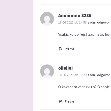
Anonimno 3235
18.06.2025 ob 14:53
zadnji odgovor 
Vsakič ko bo fejst zapihalo, bo
Prijavi
ojjejjej
18.06.2025 ob 15:23
zadnji odgovor 
O kaksnem vetru vi to? O sapici
Prijavi