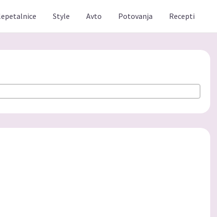
lepetalnice
Style
Avto
Potovanja
Recepti