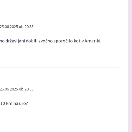
25.06.2025 ob 20:55
mo državljani dobili zvočno sporočilo kot v Ameriki.
25.06.2025 ob 20:55
 10 km na uro?