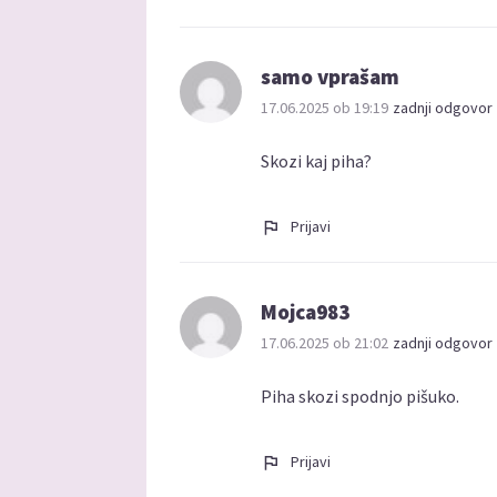
samo vprašam
17.06.2025 ob 19:19
zadnji odgovor 
Skozi kaj piha?
Prijavi
Mojca983
17.06.2025 ob 21:02
zadnji odgovor 
Piha skozi spodnjo pišuko.
Prijavi