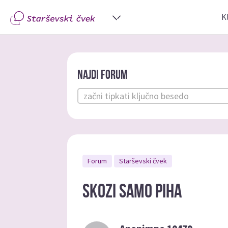
K
Najdi forum
Forum
Starševski čvek
Skozi samo piha