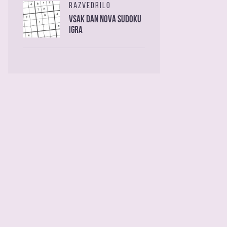
RAZVEDRILO
Vsak dan nova sudoku
igra