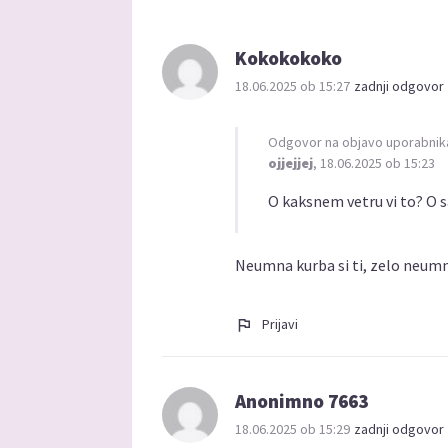
Kokokokoko
18.06.2025 ob 15:27
zadnji odgovor 
Odgovor na objavo uporabnik
ojjejjej
, 18.06.2025 ob 15:23
O kaksnem vetru vi to? O s
Neumna kurba si ti, zelo neumna
Prijavi
Anonimno 7663
18.06.2025 ob 15:29
zadnji odgovor 