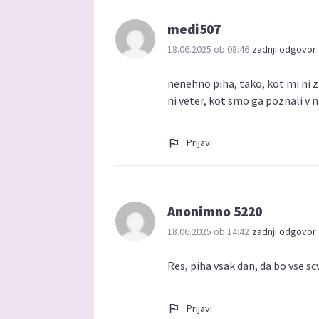
medi507
18.06.2025 ob 08:46
zadnji odgovor 
nenehno piha, tako, kot mi ni z
ni veter, kot smo ga poznali v n
Prijavi
Anonimno 5220
18.06.2025 ob 14:42
zadnji odgovor 
Res, piha vsak dan, da bo vse scvr
Prijavi