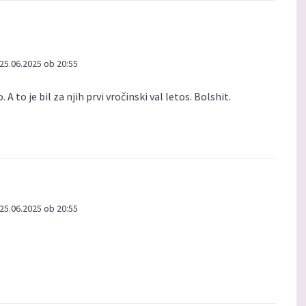
25.06.2025 ob 20:55
 A to je bil za njih prvi vročinski val letos. Bolshit.
25.06.2025 ob 20:55