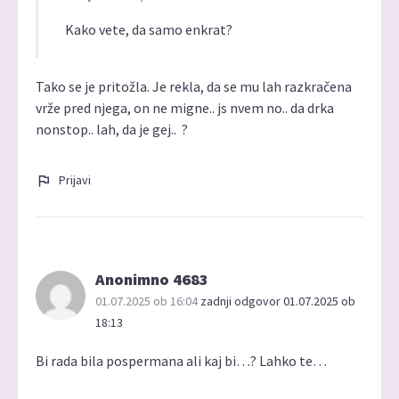
Kako vete, da samo enkrat?
Tako se je pritožla. Je rekla, da se mu lah razkračena
vrže pred njega, on ne migne.. js nvem no.. da drka
nonstop.. lah, da je gej.. ?
Prijavi
Anonimno 4683
01.07.2025 ob 16:04
zadnji odgovor 01.07.2025 ob
18:13
Bi rada bila pospermana ali kaj bi…? Lahko te…