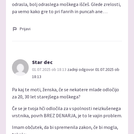
odrasla, bolj odraslega moškega iščeš. Glede zrelosti,
pa vemo kako gre to pri fanrih in puncah ane…
Prijavi
Star dec
01.07.2025 ob 18:13
zadnji odgovor 01.07.2025 ob
18:13
Pa kaj te moti, ženska, če se nekatere mlade odločijo
za 20, 30 let starejšega moškega?
Če se je tvoja hči odločila za v spolnosti neizkušenega
vrstnika, povrh BREZ DENARJA, je to le vajin problem.
Imam občutek, da bi spremenila zakon, če bi mogla,