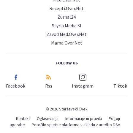
Recepti.Over.Net
Žurnal24
Styria Media SI
Zavod Med.Over.Net
Mama.Over.Net
FOLLOW US
Facebook
Rss
Instagram
Tiktok
© 2026 Starševski Čvek
Kontakt
Oglaševanja
Informacije in pravila
Pogoji
uporabe
Poročilo spletne platforme v skladu z uredbo DSA