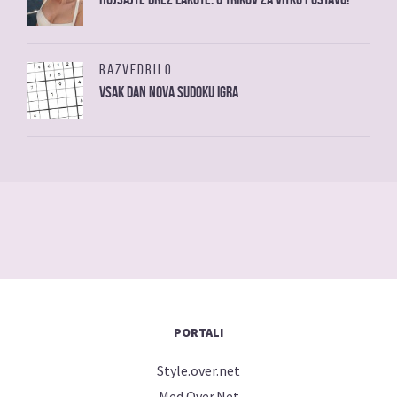
RAZVEDRILO
Vsak dan nova sudoku igra
PORTALI
Style.over.net
Med.Over.Net