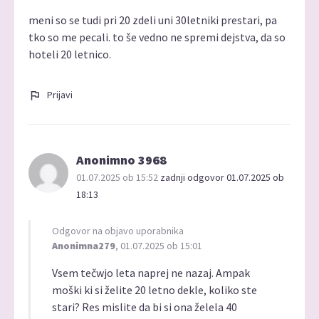
meni so se tudi pri 20 zdeli uni 30letniki prestari, pa
tko so me pecali. to še vedno ne spremi dejstva, da so
hoteli 20 letnico.
Prijavi
Anonimno 3968
01.07.2025 ob 15:52
zadnji odgovor 01.07.2025 ob
18:13
Odgovor na objavo uporabnika
Anonimna279
, 01.07.2025 ob 15:01
Vsem tečwjo leta naprej ne nazaj. Ampak
moški ki si želite 20 letno dekle, koliko ste
stari? Res mislite da bi si ona želela 40