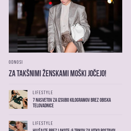
ODNOSI
Za takšnimi ženskami moški jočejo!
LIFESTYLE
7 nasvetov za izgubo kilogramov brez obiska
telovadnice
LIFESTYLE
Hujšajte brez lakote: 6 trikov za vitko postavo!