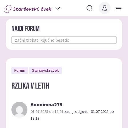
Najdi forum
Forum
Starševski čvek
Rzlika v letih
Anonimna279
01.07.2025 ob 15:01
zadnji odgovor 01.07.2025 ob
18:13