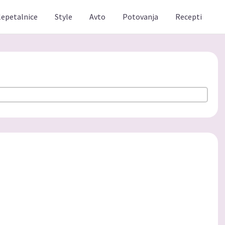
lepetalnice
Style
Avto
Potovanja
Recepti