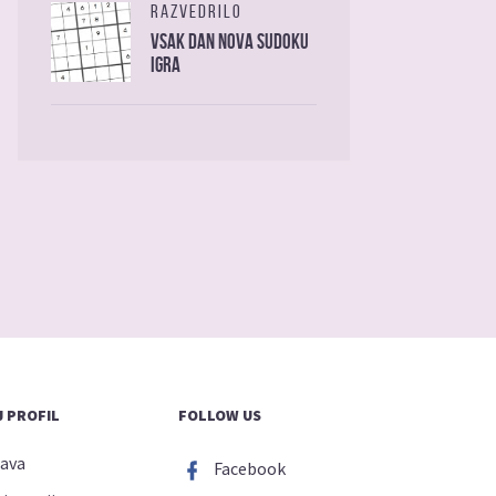
RAZVEDRILO
Vsak dan nova sudoku
igra
 PROFIL
FOLLOW US
java
Facebook