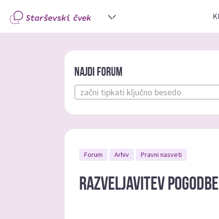
K
Najdi forum
Forum
Arhiv
Pravni nasveti
Razveljavitev pogodbe