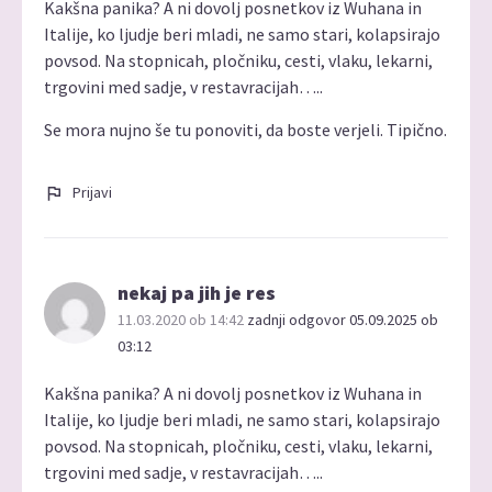
Kakšna panika? A ni dovolj posnetkov iz Wuhana in
Italije, ko ljudje beri mladi, ne samo stari, kolapsirajo
povsod. Na stopnicah, pločniku, cesti, vlaku, lekarni,
trgovini med sadje, v restavracijah…..
Se mora nujno še tu ponoviti, da boste verjeli. Tipično.
Prijavi
nekaj pa jih je res
11.03.2020 ob 14:42
zadnji odgovor 05.09.2025 ob
03:12
Kakšna panika? A ni dovolj posnetkov iz Wuhana in
Italije, ko ljudje beri mladi, ne samo stari, kolapsirajo
povsod. Na stopnicah, pločniku, cesti, vlaku, lekarni,
trgovini med sadje, v restavracijah…..