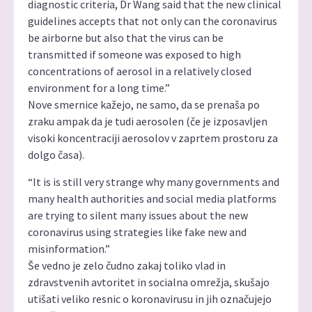
diagnostic criteria, Dr Wang said that the new clinical
guidelines accepts that not only can the coronavirus
be airborne but also that the virus can be
transmitted if someone was exposed to high
concentrations of aerosol in a relatively closed
environment for a long time.”
Nove smernice kažejo, ne samo, da se prenaša po
zraku ampak da je tudi aerosolen (če je izposavljen
visoki koncentraciji aerosolov v zaprtem prostoru za
dolgo časa).
“It is is still very strange why many governments and
many health authorities and social media platforms
are trying to silent many issues about the new
coronavirus using strategies like fake new and
misinformation.”
Še vedno je zelo čudno zakaj toliko vlad in
zdravstvenih avtoritet in socialna omrežja, skušajo
utišati veliko resnic o koronavirusu in jih označujejo