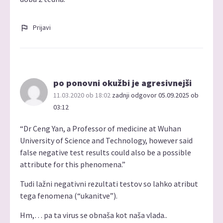
Prijavi
po ponovni okužbi je agresivnejši
11.03.2020 ob 18:02
zadnji odgovor 05.09.2025 ob
03:12
“Dr Ceng Yan, a Professor of medicine at Wuhan
University of Science and Technology, however said
false negative test results could also be a possible
attribute for this phenomena.”
Tudi lažni negativni rezultati testov so lahko atribut
tega fenomena (“ukanitve”).
Hm,… pa ta virus se obnaša kot naša vlada..