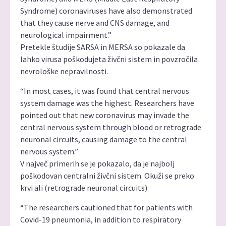
Syndrome) coronaviruses have also demonstrated
that they cause nerve and CNS damage, and
neurological impairment.”
Pretekle študije SARSA in MERSA so pokazale da
lahko virusa poškodujeta živčni sistem in povzročila
nevrološke nepravilnosti.
“In most cases, it was found that central nervous
system damage was the highest. Researchers have
pointed out that new coronavirus may invade the
central nervous system through blood or retrograde
neuronal circuits, causing damage to the central
nervous system.”
V največ primerih se je pokazalo, da je najbolj
poškodovan centralni živčni sistem. Okuži se preko
krvi ali (retrograde neuronal circuits).
“The researchers cautioned that for patients with
Covid-19 pneumonia, in addition to respiratory