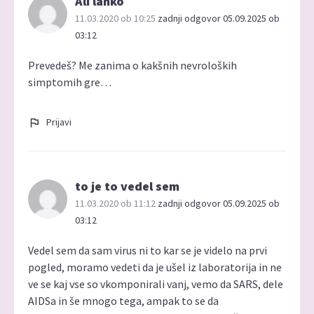
Ali lahko
11.03.2020 ob 10:25
zadnji odgovor 05.09.2025 ob
03:12
Prevedeš? Me zanima o kakšnih nevroloških
simptomih gre…
Prijavi
to je to vedel sem
11.03.2020 ob 11:12
zadnji odgovor 05.09.2025 ob
03:12
Vedel sem da sam virus ni to kar se je videlo na prvi
pogled, moramo vedeti da je ušel iz laboratorija in ne
ve se kaj vse so vkomponirali vanj, vemo da SARS, dele
AIDSa in še mnogo tega, ampak to se da