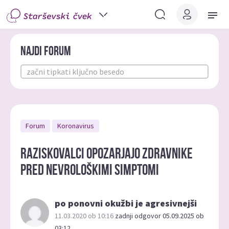
Najdi forum
Forum
Koronavirus
Raziskovalci opozarjajo zdravnike
pred nevrološkimi simptomi
po ponovni okužbi je agresivnejši
11.03.2020 ob 10:16
zadnji odgovor 05.09.2025 ob
03:12