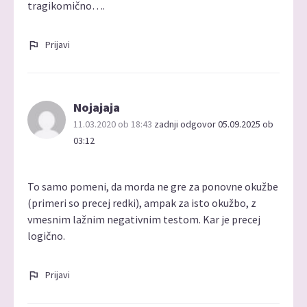
tragikomično….
Prijavi
Nojajaja
11.03.2020 ob 18:43
zadnji odgovor 05.09.2025 ob
03:12
To samo pomeni, da morda ne gre za ponovne okužbe
(primeri so precej redki), ampak za isto okužbo, z
vmesnim lažnim negativnim testom. Kar je precej
logično.
Prijavi