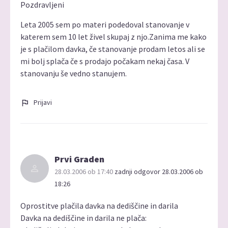
Pozdravljeni
Leta 2005 sem po materi podedoval stanovanje v
katerem sem 10 let živel skupaj z njo.Zanima me kako
je s plačilom davka, če stanovanje prodam letos ali se
mi bolj splača če s prodajo počakam nekaj časa. V
stanovanju še vedno stanujem.
Prijavi
Prvi Graden
28.03.2006 ob 17:40
zadnji odgovor 28.03.2006 ob
18:26
Oprostitve plačila davka na dediščine in darila
Davka na dediščine in darila ne plača: