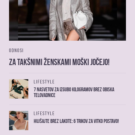
ODNOSI
Za takšnimi ženskami moški jočejo!
LIFESTYLE
7 nasvetov za izgubo kilogramov brez obiska
telovadnice
LIFESTYLE
Hujšajte brez lakote: 6 trikov za vitko postavo!