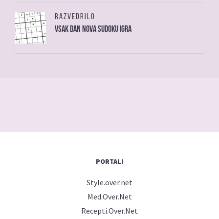
RAZVEDRILO
Vsak dan nova sudoku igra
PORTALI
Style.over.net
Med.Over.Net
Recepti.Over.Net