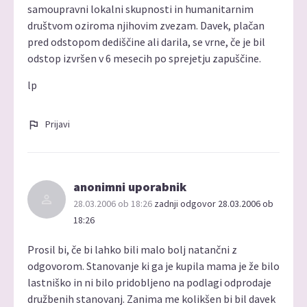
samoupravni lokalni skupnosti in humanitarnim
društvom oziroma njihovim zvezam. Davek, plačan
pred odstopom dediščine ali darila, se vrne, če je bil
odstop izvršen v 6 mesecih po sprejetju zapuščine.
lp
Prijavi
anonimni uporabnik
28.03.2006 ob 18:26
zadnji odgovor 28.03.2006 ob
18:26
Prosil bi, če bi lahko bili malo bolj natančni z
odgovorom. Stanovanje ki ga je kupila mama je že bilo
lastniško in ni bilo pridobljeno na podlagi odprodaje
družbenih stanovanj. Zanima me kolikšen bi bil davek