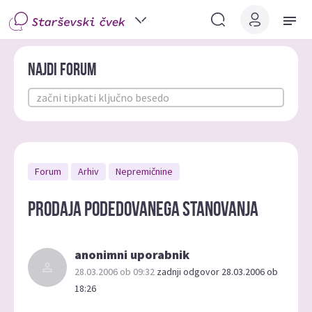
Najdi forum
Forum
Arhiv
Nepremičnine
prodaja podedovanega stanovanja
anonimni uporabnik
28.03.2006 ob 09:32
zadnji odgovor 28.03.2006 ob
18:26