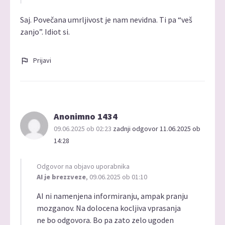
Saj. Povečana umrljivost je nam nevidna. Ti pa “veš
zanjo”. Idiot si.
Prijavi
Anonimno 1434
09.06.2025 ob 02:23
zadnji odgovor 11.06.2025 ob
14:28
Odgovor na objavo uporabnika
AI je brezzveze
, 09.06.2025 ob 01:10
AI ni namenjena informiranju, ampak pranju
mozganov. Na dolocena kocljiva vprasanja
ne bo odgovora. Bo pa zato zelo ugoden