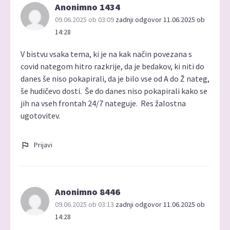
Anonimno 1434
09.06.2025 ob 03:09
zadnji odgovor 11.06.2025 ob
14:28
V bistvu vsaka tema, ki je na kak način povezana s
covid nategom hitro razkrije, da je bedakov, ki niti do
danes še niso pokapirali, da je bilo vse od A do Ž nateg,
še hudičevo dosti. Še do danes niso pokapirali kako se
jih na vseh frontah 24/7 nateguje. Res žalostna
ugotovitev.
Prijavi
Anonimno 8446
09.06.2025 ob 03:13
zadnji odgovor 11.06.2025 ob
14:28