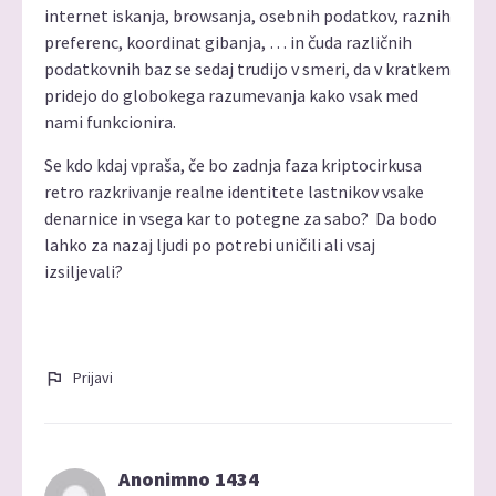
internet iskanja, browsanja, osebnih podatkov, raznih
preferenc, koordinat gibanja, … in čuda različnih
podatkovnih baz se sedaj trudijo v smeri, da v kratkem
pridejo do globokega razumevanja kako vsak med
nami funkcionira.
Se kdo kdaj vpraša, če bo zadnja faza kriptocirkusa
retro razkrivanje realne identitete lastnikov vsake
denarnice in vsega kar to potegne za sabo? Da bodo
lahko za nazaj ljudi po potrebi uničili ali vsaj
izsiljevali?
Prijavi
Anonimno 1434