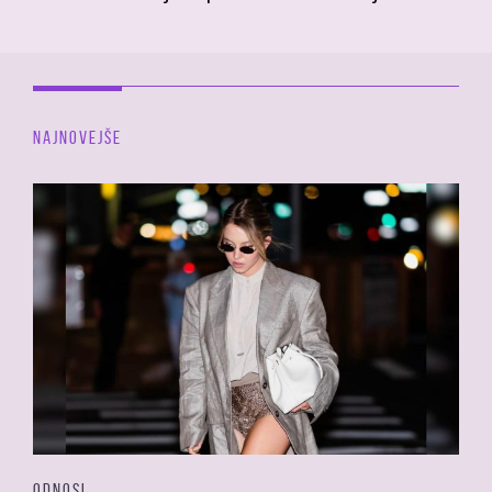
NAJNOVEJŠE
ODNOSI