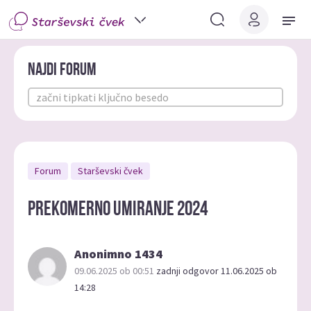
Najdi forum
Forum
Starševski čvek
Prekomerno umiranje 2024
Anonimno 1434
09.06.2025 ob 00:51
zadnji odgovor 11.06.2025 ob
14:28