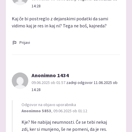
14:28
Kaj če bi postreglo z dejanskimi podatki da sami
vidimo kaj je res in kaj ni? Tega ne boš, kajneda?
Prijavi
Anonimno 1434
09.06.2025 ob 01:57
zadnji odgovor 11.06.2025 ob
14:28
Odgovor na objavo uporabnika
Anonimno 5853
, 09.06.2025 ob 01:12
Kje? Ne nabijaj neumnosti. Če se tebi nekaj
zdi, ker si munjeno, še ne pomeni, da je res.