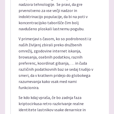
nadzora tehnologije. Se pravi, da gre
prvenstveno za vse večji nadzor in
indoktrinacijo populacije, da bi na poti v
koncentracijsko taborišče čim bolj
navdušeno ploskali lastnemu pogubu.
V primerjavi s časom, ko so podrobnosti iz
naših življenj zbirali preko družbenih
omrežij, zgodovine internet iskanja,
browsanja, osebnih podatkov, raznih
preferenc, koordinat gibanja, … in čuda
različnih podatkovnih baz se sedaj trudijo v
smeri, da v kratkem pridejo do globokega
razumevanja kako vsak med nami
funkcionira.
Se kdo kdaj vpraša, če bo zadnja faza
kriptocirkusa retro razkrivanje realne
identitete lastnikov vsake denarnice in