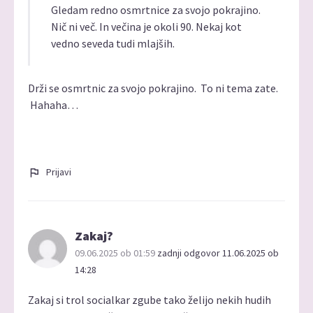
Gledam redno osmrtnice za svojo pokrajino.
Nič ni več. In večina je okoli 90. Nekaj kot
vedno seveda tudi mlajših.
Drži se osmrtnic za svojo pokrajino. To ni tema zate.
Hahaha…
Prijavi
Zakaj?
09.06.2025 ob 01:59
zadnji odgovor 11.06.2025 ob
14:28
Zakaj si trol socialkar zgube tako želijo nekih hudih