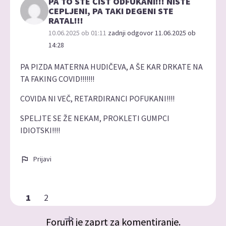
PA TO STE ČIST ODFUKANI!!! NISTE
CEPLJENI, PA TAKI DEGENI STE
RATAL!!!
10.06.2025 ob 01:11
zadnji odgovor 11.06.2025 ob
14:28
PA PIZDA MATERNA HUDIČEVA, A ŠE KAR DRKATE NA
TA FAKING COVID!!!!!!!
COVIDA NI VEČ, RETARDIRANCI POFUKANI!!!!
SPELJTE SE ŽE NEKAM, PROKLETI GUMPCI
IDIOTSKI!!!!
Prijavi
1
2
Forum je zaprt za komentiranje.