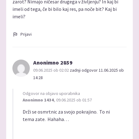
zarot? Nimajo ničesar drugega v življenju? In kaj bi
imeli od tega, če bi bilo kaj res, pa noče bit? Kaj bi
imeli?
Prijavi
Anonimno 2859
09.06.2025 ob 02:02
zadnji odgovor 11.06.2025 ob
14:28
Odgovor na objavo uporabnika
Anonimno 1434
, 09.06.2025 ob 01:57
Drži se osmrtnic za svojo pokrajino. To ni
tema zate. Hahaha…