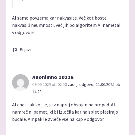
AI samo povzema kar nakvasite. Več kot boste
nakvasili neumnosti, več jih bo algoritem AI nametal
v odgovore.
Prijavi
Anonimno 10228
09.06.2025 ob 02:50
zadnji odgovor 11.06.2025 ob
14:28
AI chat tak kot je, je v naprej obsojen na propad. AI
namreč ni pamet, ki bi izločila kar na splet plasirajo
budale. Ampak le zvleče vse na kup v odgovor.