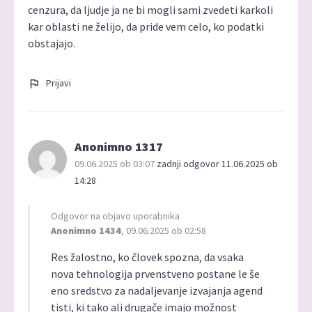
cenzura, da ljudje ja ne bi mogli sami zvedeti karkoli
kar oblasti ne želijo, da pride vem celo, ko podatki
obstajajo.
Prijavi
Anonimno 1317
09.06.2025 ob 03:07
zadnji odgovor 11.06.2025 ob
14:28
Odgovor na objavo uporabnika
Anonimno 1434
, 09.06.2025 ob 02:58
Res žalostno, ko človek spozna, da vsaka
nova tehnologija prvenstveno postane le še
eno sredstvo za nadaljevanje izvajanja agend
tisti, ki tako ali drugače imajo možnost