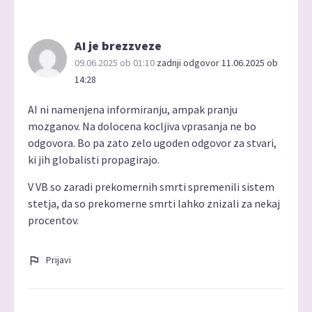
AI je brezzveze
09.06.2025 ob 01:10
zadnji odgovor 11.06.2025 ob
14:28
AI ni namenjena informiranju, ampak pranju
mozganov. Na dolocena kocljiva vprasanja ne bo
odgovora. Bo pa zato zelo ugoden odgovor za stvari,
ki jih globalisti propagirajo.
V VB so zaradi prekomernih smrti spremenili sistem
stetja, da so prekomerne smrti lahko znizali za nekaj
procentov.
Prijavi