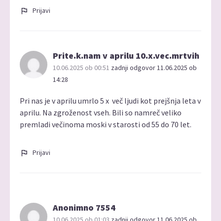
Prijavi
Prite.k.nam v aprilu 10.x.vec.mrtvih
10.06.2025 ob 00:51
zadnji odgovor 11.06.2025 ob
14:28
Pri nas je v aprilu umrlo 5 x več ljudi kot prejšnja leta v
aprilu. Na zgroženost vseh. Bili so namreč veliko
premladi večinoma moski v starosti od 55 do 70 let.
Prijavi
Anonimno 7554
10.06.2025 ob 01:03
zadnji odgovor 11.06.2025 ob