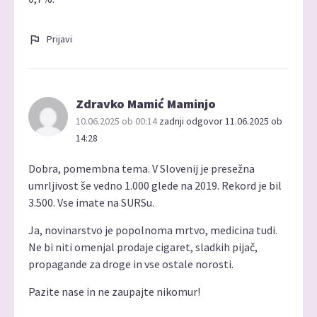
Prijavi
Zdravko Mamić Maminjo
10.06.2025 ob 00:14
zadnji odgovor 11.06.2025 ob
14:28
Dobra, pomembna tema. V Slovenij je presežna
umrljivost še vedno 1.000 glede na 2019. Rekord je bil
3.500. Vse imate na SURSu.
Ja, novinarstvo je popolnoma mrtvo, medicina tudi.
Ne bi niti omenjal prodaje cigaret, sladkih pijač,
propagande za droge in vse ostale norosti.
Pazite nase in ne zaupajte nikomur!