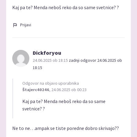
Kaj pa te? Menda neboš reko da so same svetnice? ?
Prijavi
Dickforyou
24.06.2025 ob 18:15
zadnji odgovor 24.06.2025 ob
18:15
Odgovor na objavo uporabnika
Štajerc40246
, 24.06.2025 ob 00:23
Kaj pa te? Menda neboš reko da so same
svetnice? ?
Ne to ne…ampak se tiste poredne dobro skrivajo??