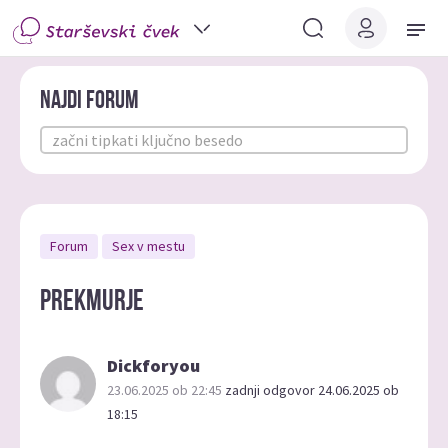
Najdi forum
Forum
Sex v mestu
Prekmurje
Dickforyou
23.06.2025 ob 22:45
zadnji odgovor 24.06.2025 ob
18:15