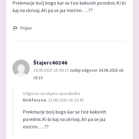
Prekmurje bolj bogo kar se tice kaksnih porednic.Ki bi
kaj na skrivaj..Ali pa se jaz motim…..??
Prijavi
Štajerc40246
24.06.2025 ob 00:23
zadnji odgovor 24.06.2025 ob
18:15
Odgovor na objavo uporabnika
Dickforyou
, 23.06.2025 ob 22:45
Prekmurje bolj bogo kar se tice kaksnih
porednic.Ki bi kaj na skrivaj..Ali pa se jaz
motim…..??