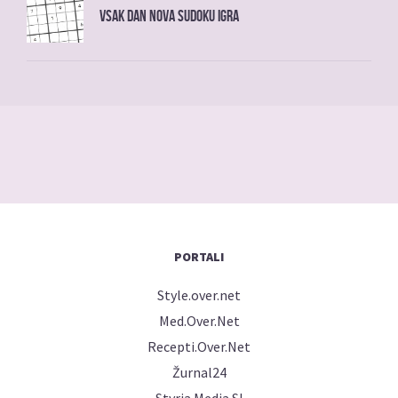
Vsak dan nova sudoku igra
PORTALI
Style.over.net
Med.Over.Net
Recepti.Over.Net
Žurnal24