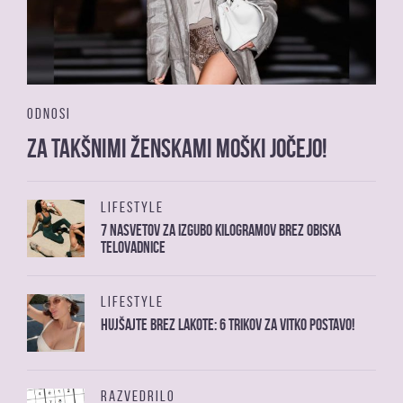
ODNOSI
Za takšnimi ženskami moški jočejo!
LIFESTYLE
7 nasvetov za izgubo kilogramov brez obiska
telovadnice
LIFESTYLE
Hujšajte brez lakote: 6 trikov za vitko postavo!
RAZVEDRILO