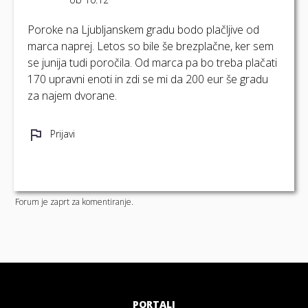
Poroke na Ljubljanskem gradu bodo plačljive od
marca naprej. Letos so bile še brezplačne, ker sem
se junija tudi poročila. Od marca pa bo treba plačati
170 upravni enoti in zdi se mi da 200 eur še gradu
za najem dvorane.
Prijavi
Forum je zaprt za komentiranje.
PORTALI