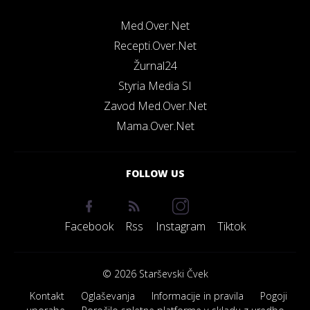
Med.Over.Net
Recepti.Over.Net
Žurnal24
Styria Media SI
Zavod Med.Over.Net
Mama.Over.Net
FOLLOW US
Facebook
Rss
Instagram
Tiktok
© 2026 Starševski Čvek
Kontakt
Oglaševanja
Informacije in pravila
Pogoji