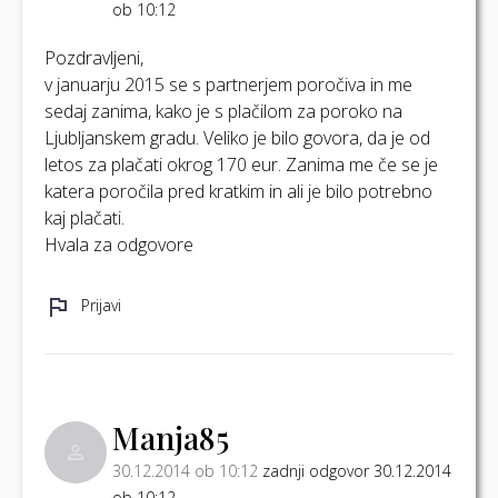
ob 10:12
Pozdravljeni,
v januarju 2015 se s partnerjem poročiva in me
sedaj zanima, kako je s plačilom za poroko na
Ljubljanskem gradu. Veliko je bilo govora, da je od
letos za plačati okrog 170 eur. Zanima me če se je
katera poročila pred kratkim in ali je bilo potrebno
kaj plačati.
Hvala za odgovore
Prijavi
Manja85
30.12.2014 ob 10:12
zadnji odgovor 30.12.2014
ob 10:12