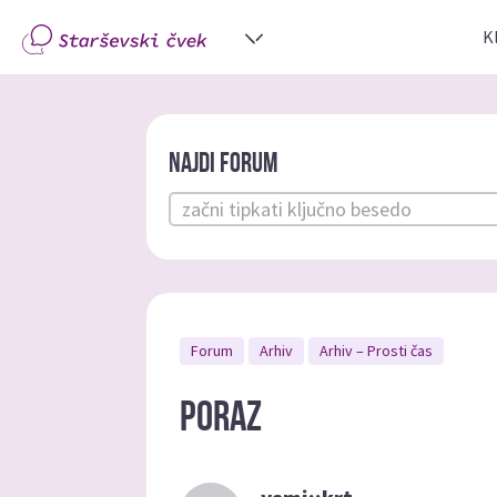
K
Najdi forum
Forum
Arhiv
Arhiv – Prosti čas
Poraz