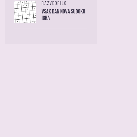
RAZVEDRILO
Vsak dan nova sudoku
igra