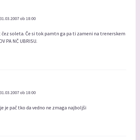
31.03.2007 ob 18:00
rt čez soleta. Če si tok pamtn ga pa ti zameni na trenerskem
ROV PA NČ UBRISU.
31.03.2007 ob 18:00
je je pač tko da vedno ne zmaga najboljši