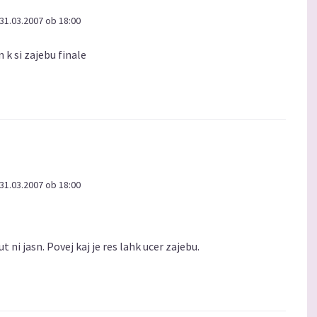
31.03.2007 ob 18:00
 k si zajebu finale
31.03.2007 ob 18:00
ut ni jasn. Povej kaj je res lahk ucer zajebu.