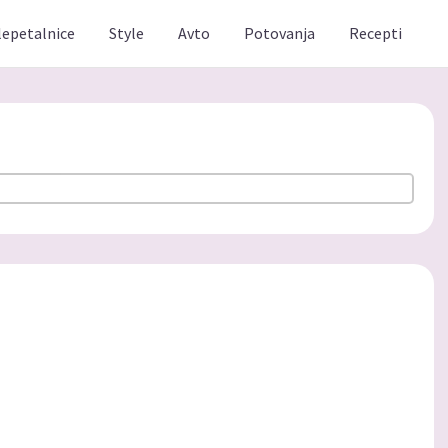
lepetalnice
Style
Avto
Potovanja
Recepti