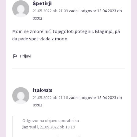
Špetirji
21.05.2022 ob 21:09
zadnji odgovor 13.04.2023 ob
09:02
Moin ne zmore nič, tojegolob potegnil. Blaginjo, pa
da pade spet vlada z moon.
Prijavi
itak438
21.05.2022 ob 21:16
zadnji odgovor 13.04.2023 ob
09:02
Odgovor na objavo uporabnika
jaz tudi
, 21.05.2022 ob 18:19