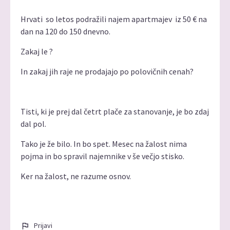
Hrvati so letos podražili najem apartmajev iz 50 € na
dan na 120 do 150 dnevno.
Zakaj le ?
In zakaj jih raje ne prodajajo po polovičnih cenah?
Tisti, ki je prej dal četrt plače za stanovanje, je bo zdaj
dal pol.
Tako je že bilo. In bo spet. Mesec na žalost nima
pojma in bo spravil najemnike v še večjo stisko.
Ker na žalost, ne razume osnov.
Prijavi