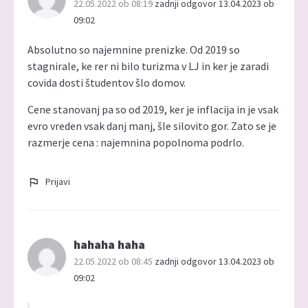
22.05.2022 ob 08:19
zadnji odgovor 13.04.2023 ob
09:02
Absolutno so najemnine prenizke. Od 2019 so
stagnirale, ke rer ni bilo turizma v LJ in ker je zaradi
covida dosti študentov šlo domov.
Cene stanovanj pa so od 2019, ker je inflacija in je vsak
evro vreden vsak danj manj, šle silovito gor. Zato se je
razmerje cena : najemnina popolnoma podrlo.
Prijavi
hahaha haha
22.05.2022 ob 08:45
zadnji odgovor 13.04.2023 ob
09:02