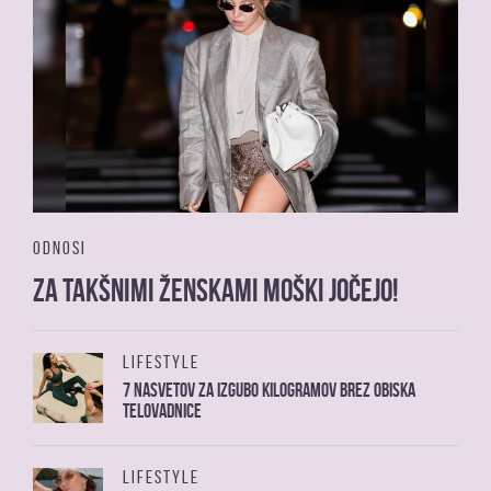
ODNOSI
Za takšnimi ženskami moški jočejo!
LIFESTYLE
7 nasvetov za izgubo kilogramov brez obiska
telovadnice
LIFESTYLE