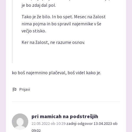
je bo zdaj dal pol.
Tako je že bilo. In bo spet. Mesec na žalost
nima pojma in bo spravil najemnike v še
večjo stisko.
Ker na žalost, ne razume osnov.
ko boš najemnino plačeval, boš videl kako je.
Prijavi
pri mamicah na podstrešjih
22.05.2022 ob 10:29
zadnji odgovor 13.04.2023 ob
09:02