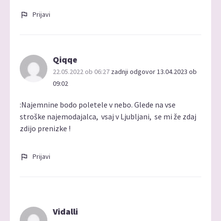
Prijavi
Qiqqe
22.05.2022 ob 06:27
zadnji odgovor 13.04.2023 ob
09:02
:Najemnine bodo poletele v nebo. Glede na vse
stroške najemodajalca, vsaj v Ljubljani, se mi že zdaj
zdijo prenizke !
Prijavi
Vidalli