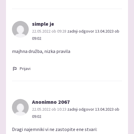
simple je
22.05.2022 ob 09:28
zadnji odgovor 13.04.2023 ob
09:02
majhna družba, nizka pravila
Prijavi
Anonimno 2067
22.05.2022 ob 10:23
zadnji odgovor 13.04.2023 ob
09:02
Dragi najemniki vi ne zastopite ene stvari: