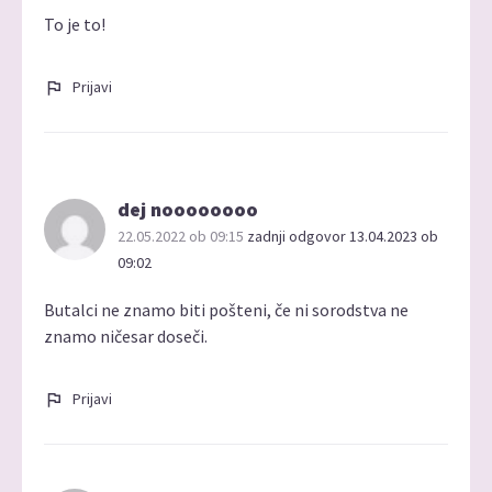
To je to!
Prijavi
dej noooooooo
22.05.2022 ob 09:15
zadnji odgovor 13.04.2023 ob
09:02
Butalci ne znamo biti pošteni, če ni sorodstva ne
znamo ničesar doseči.
Prijavi