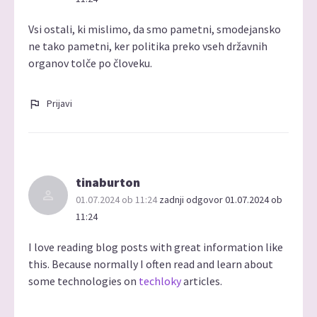
Vsi ostali, ki mislimo, da smo pametni, smodejansko
ne tako pametni, ker politika preko vseh državnih
organov tolče po človeku.
Prijavi
tinaburton
01.07.2024 ob 11:24
zadnji odgovor 01.07.2024 ob
11:24
I love reading blog posts with great information like
this. Because normally I often read and learn about
some technologies on
techloky
articles.