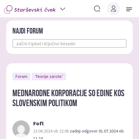
Najdi forum
Forum
‘Teorije zarote’
Mednarodne korporacije so edine kos
slovenskim politikom
Fofl
23.06.2024 ob 22:08
zadnji odgovor 01.07.2024 ob
11:24