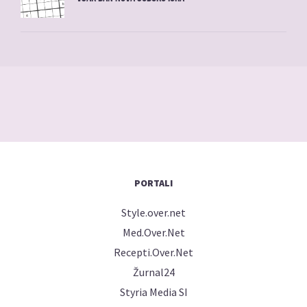
PORTALI
Style.over.net
Med.Over.Net
Recepti.Over.Net
Žurnal24
Styria Media SI