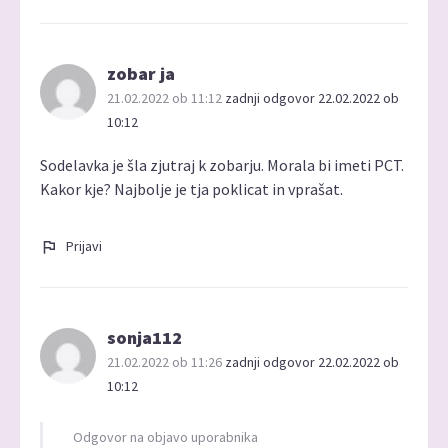
zobar ja
21.02.2022 ob 11:12
zadnji odgovor 22.02.2022 ob
10:12
Sodelavka je šla zjutraj k zobarju. Morala bi imeti PCT.
Kakor kje? Najbolje je tja poklicat in vprašat.
Prijavi
sonja112
21.02.2022 ob 11:26
zadnji odgovor 22.02.2022 ob
10:12
Odgovor na objavo uporabnika