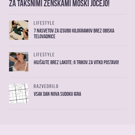
Za takšnimi ženskami moški jočejo!
LIFESTYLE
7 nasvetov za izgubo kilogramov brez obiska
telovadnice
LIFESTYLE
Hujšajte brez lakote: 6 trikov za vitko postavo!
RAZVEDRILO
Vsak dan nova sudoku igra