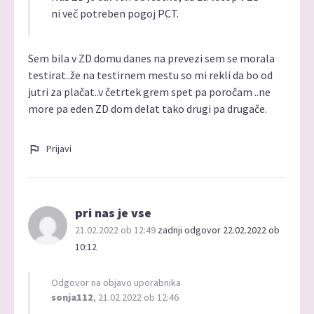
ni več potreben pogoj PCT.
Sem bila v ZD domu danes na prevezi sem se morala
testirat..že na testirnem mestu so mi rekli da bo od
jutri za plačat..v četrtek grem spet pa poročam ..ne
more pa eden ZD dom delat tako drugi pa drugače.
Prijavi
pri nas je vse
21.02.2022 ob 12:49
zadnji odgovor 22.02.2022 ob
10:12
Odgovor na objavo uporabnika
sonja112
, 21.02.2022 ob 12:46