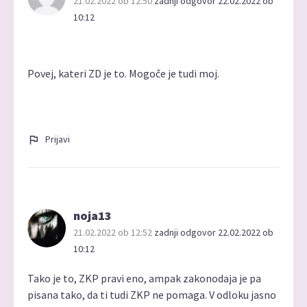
21.02.2022 ob 12:50
zadnji odgovor 22.02.2022 ob
10:12
Povej, kateri ZD je to. Mogoče je tudi moj.
Prijavi
noja13
21.02.2022 ob 12:52
zadnji odgovor 22.02.2022 ob
10:12
Tako je to, ZKP pravi eno, ampak zakonodaja je pa
pisana tako, da ti tudi ZKP ne pomaga. V odloku jasno