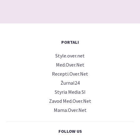
PORTALI
Style.over.net
Med.Over.Net
Recepti.Over.Net
Žurnal24
Styria Media SI
Zavod Med.Over.Net
Mama.Over.Net
FOLLOW US