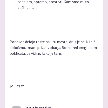
osebjem, opremo, prostori. Kam smo mi to
zašli……..
Ponekod delajo teste na licu mesta, drugje ne. Ni nič
določeno. Imam privat zobarja. Bom pred pregledom
poklicala, da vidim, kako je tam.
Prijavi
ZD obvestilo