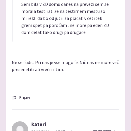
Sem bila v ZD domu danes na prevezi sem se
morala testirat..že na testirnem mestu so
mi rekli da bo od jutri za plačat..v četrtek
grem spet pa poročam ..ne more pa eden ZD
dom delat tako drugi pa drugače.
Ne se čudit. Pri nas je vse mogoče. Nič nas ne more več
presenetiti ali vreči iz tira.
Prijavi
kateri