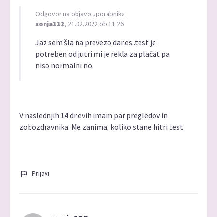
Odgovor na objavo uporabnika
sonja112
, 21.02.2022 ob 11:26
Jaz sem šla na prevezo danes..test je
potreben od jutri mi je rekla za plačat pa
niso normalni no.
V naslednjih 14 dnevih imam par pregledov in
zobozdravnika. Me zanima, koliko stane hitri test.
Prijavi