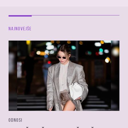
NAJNOVEJŠE
ODNOSI