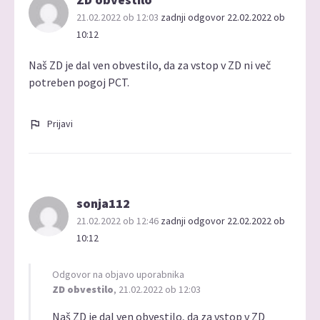
21.02.2022 ob 12:03
zadnji odgovor 22.02.2022 ob
10:12
Naš ZD je dal ven obvestilo, da za vstop v ZD ni več
potreben pogoj PCT.
Prijavi
sonja112
21.02.2022 ob 12:46
zadnji odgovor 22.02.2022 ob
10:12
Odgovor na objavo uporabnika
ZD obvestilo
, 21.02.2022 ob 12:03
Naš ZD je dal ven obvestilo, da za vstop v ZD