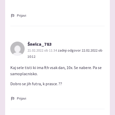
Prijavi
Šnelca_783
21.02.2022 ob 11:34
zadnji odgovor 22.02.2022 ob
10:12
Kaj sele tisti ki ima fth vsak dan, 10x. Se nabere. Pa se
samoplacnisko.
Dobro se jih futra, k prasce. ??
Prijavi