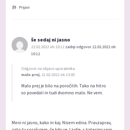
Prijavi
še sedaj ni jasno
22.02.2022 ob 10:12
zadnji odgovor 22.02.2022 ob
10:12
Odgovor na objavo uporabnika
malo prej
, 21.02.2022 ob 13:05
Malo prej je bilo na poročilih. Tako na hitro
so povedali in tudi dvomno malo. Ne vem.
Meni ni jasno, kako in kaj. Nisem edina. Pravzaprav,
zato tu sprašujem, če kdo ve. Ljudje, s katerimi sem