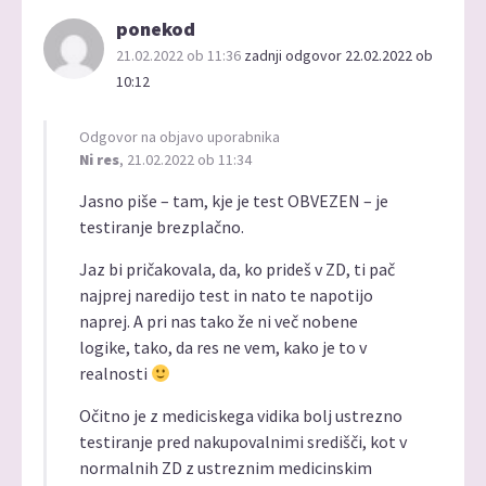
ponekod
21.02.2022 ob 11:36
zadnji odgovor 22.02.2022 ob
10:12
Odgovor na objavo uporabnika
Ni res
, 21.02.2022 ob 11:34
Jasno piše – tam, kje je test OBVEZEN – je
testiranje brezplačno.
Jaz bi pričakovala, da, ko prideš v ZD, ti pač
najprej naredijo test in nato te napotijo
naprej. A pri nas tako že ni več nobene
logike, tako, da res ne vem, kako je to v
realnosti
Očitno je z mediciskega vidika bolj ustrezno
testiranje pred nakupovalnimi središči, kot v
normalnih ZD z ustreznim medicinskim