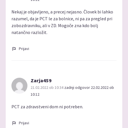
Nekaj je objavljeno, a precej nejasno. Človek bi lahko
razumel, da je PCT le za bolnice, ni pa za pregled pri
zobozdravniku, ali v ZD. Mogoče zna kdo bolj
natančno razložit.
Prijavi
Zarja459
21.02.2022 ob 10:34
zadnji odgovor 22.02.2022 ob
10:12
PCT za zdravstveni dom ni potreben.
Prijavi