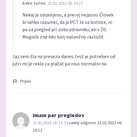
kako točno
, 21.02.2022 ob 10:27
Nekaj je objavljeno, a precej nejasno. Človek
bi lahko razumel, da je PCT le za bolnice, ni
pa za pregled pri zobozdravniku, ali v ZD.
Mogoče zna kdo bolj natančno razložit.
Jaz sem šla na prevezo danes..test je potreben od
jutri mi je rekla za plačat pa niso normalni no.
Prijavi
imam par pregledov
21.02.2022 ob 11:29
zadnji odgovor 22.02.2022 ob
10:12