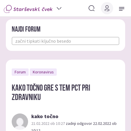
Najdi forum
Forum
Koronavirus
kako točno gre s tem PCT pri
zdravniku
kako točno
21.02.2022 ob 10:27
zadnji odgovor 22.02.2022 ob
10:12