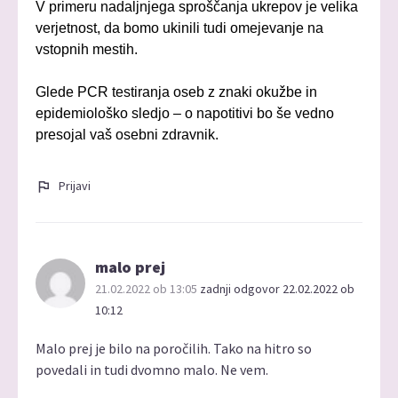
V primeru nadaljnjega sproščanja ukrepov je velika
verjetnost, da bomo ukinili tudi omejevanje na
vstopnih mestih.
Glede PCR testiranja oseb z znaki okužbe in
epidemiološko sledjo – o napotitivi bo še vedno
presojal vaš osebni zdravnik.
Prijavi
malo prej
21.02.2022 ob 13:05
zadnji odgovor 22.02.2022 ob
10:12
Malo prej je bilo na poročilih. Tako na hitro so
povedali in tudi dvomno malo. Ne vem.