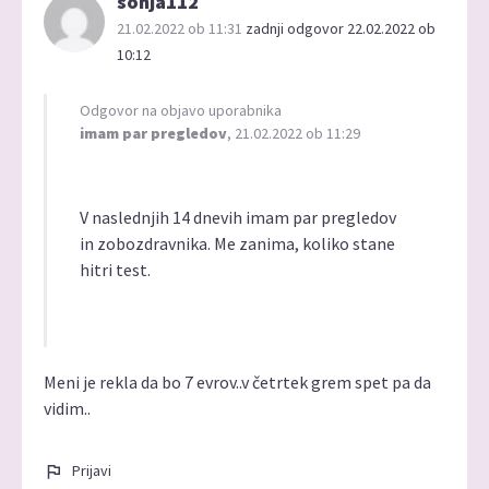
sonja112
21.02.2022 ob 11:31
zadnji odgovor 22.02.2022 ob
10:12
Odgovor na objavo uporabnika
imam par pregledov
, 21.02.2022 ob 11:29
V naslednjih 14 dnevih imam par pregledov
in zobozdravnika. Me zanima, koliko stane
hitri test.
Meni je rekla da bo 7 evrov..v četrtek grem spet pa da
vidim..
Prijavi