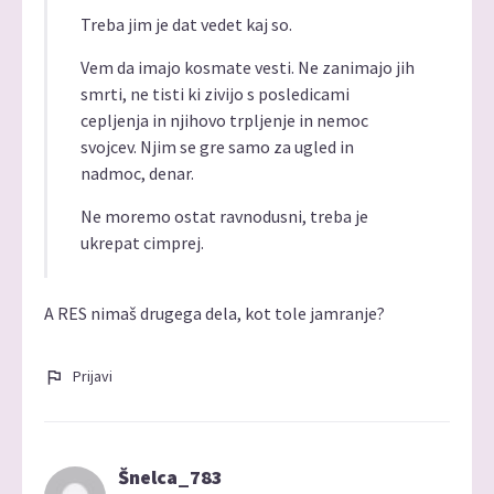
Treba jim je dat vedet kaj so.
Vem da imajo kosmate vesti. Ne zanimajo jih
smrti, ne tisti ki zivijo s posledicami
cepljenja in njihovo trpljenje in nemoc
svojcev. Njim se gre samo za ugled in
nadmoc, denar.
Ne moremo ostat ravnodusni, treba je
ukrepat cimprej.
A RES nimaš drugega dela, kot tole jamranje?
Prijavi
Šnelca_783