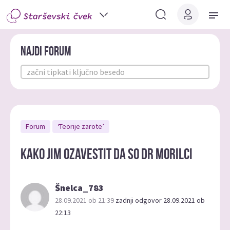
Najdi forum
Forum
‘Teorije zarote’
Kako jim ozavestit da so dr morilci
Šnelca_783
28.09.2021 ob 21:39
zadnji odgovor 28.09.2021 ob
22:13