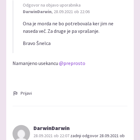
Odgovor na objavo uporabnika
DarwinDarwin
, 28.09.2021 ob 22:06
Ona je morda ne bo potrebovala ker jim ne
naseda več. Za druge je pa vprašanje.
Bravo Šnelca
Namanjeno usekancu
@preprosto
Prijavi
DarwinDarwin
28.09.2021 ob 22:07
zadnji odgovor 28.09.2021 ob