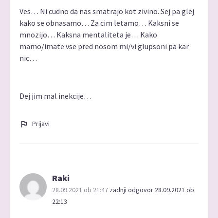
Ves… Ni cudno da nas smatrajo kot zivino. Sej pa glej
kako se obnasamo… Za cim letamo… Kaksni se
mnozijo… Kaksna mentaliteta je… Kako
mamo/imate vse pred nosom mi/vi glupsoni pa kar
nic…
Dej jim mal inekcije…
Prijavi
Raki
28.09.2021 ob 21:47
zadnji odgovor 28.09.2021 ob
22:13