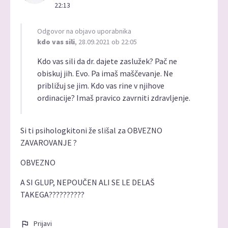
22:13
Odgovor na objavo uporabnika
kdo vas sili
, 28.09.2021 ob 22:05
Kdo vas sili da dr. dajete zaslužek? Pač ne
obiskuj jih. Evo. Pa imaš maščevanje. Ne
približuj se jim. Kdo vas rine v njihove
ordinacije? Imaš pravico zavrniti zdravljenje.
Si ti psihologkitoni že slišal za OBVEZNO
ZAVAROVANJE ?
OBVEZNO
A SI GLUP, NEPOUČEN ALI SE LE DELAŠ
TAKEGA??????????
Prijavi