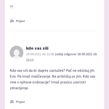
??
Prijavi
kdo vas sili
28.09.2021 ob 22:05
zadnji odgovor 28.09.2021 ob
22:13
Kdo vas sili da dr. dajete zaslužek? Pač ne obiskuj jih.
Evo. Pa imaš maščevanje. Ne približuj se jim. Kdo vas
rine v njihove ordinacije? Imaš pravico zavrniti
zdravljenje.
Prijavi