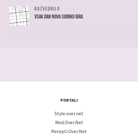
RAZVEDRILO
Vsak dan nova sudoku igra
PORTALI
Style.over.net
Med.Over.Net
Recepti.Over.Net