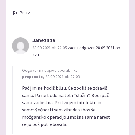
Prijavi
Janez315
28.09.2021 ob 22:05
zadnji odgovor 28.09.2021 ob
22:13
Odgovor na objavo uporabnika
preprosto
, 28.09.2021 ob 22:03
Pač jim ne hodiš blizu. Če zboliš se zdraviš
sama. Pa ne bodo na tebi “služili”. Bodi pač
samozadostna. Pri tvojem intelektu in
samovšečnosti sem zihr da si boš še
možgansko operacijo zmožna sama narest
če jo boš potrebovala.