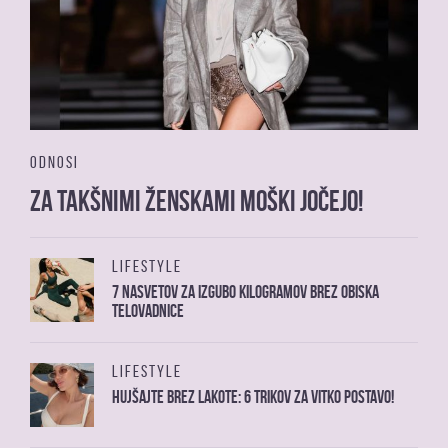
ODNOSI
Za takšnimi ženskami moški jočejo!
LIFESTYLE
7 nasvetov za izgubo kilogramov brez obiska
telovadnice
LIFESTYLE
Hujšajte brez lakote: 6 trikov za vitko postavo!