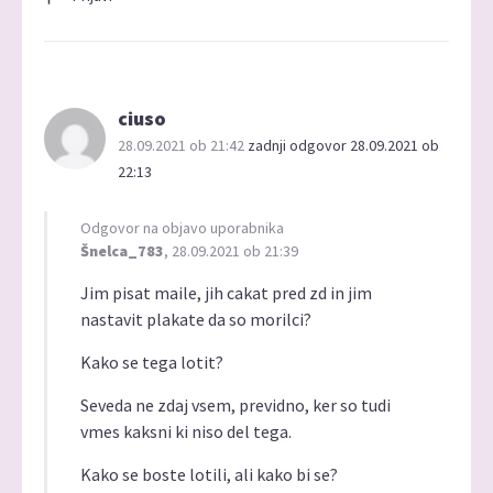
ciuso
28.09.2021 ob 21:42
zadnji odgovor 28.09.2021 ob
22:13
Odgovor na objavo uporabnika
Šnelca_783
, 28.09.2021 ob 21:39
Jim pisat maile, jih cakat pred zd in jim
nastavit plakate da so morilci?
Kako se tega lotit?
Seveda ne zdaj vsem, previdno, ker so tudi
vmes kaksni ki niso del tega.
Kako se boste lotili, ali kako bi se?