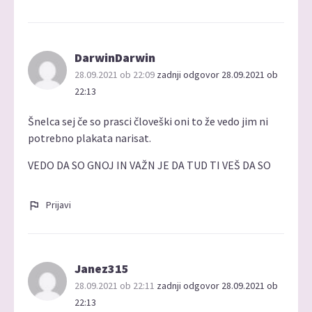
DarwinDarwin
28.09.2021 ob 22:09
zadnji odgovor 28.09.2021 ob
22:13
Šnelca sej če so prasci človeški oni to že vedo jim ni
potrebno plakata narisat.
VEDO DA SO GNOJ IN VAŽN JE DA TUD TI VEŠ DA SO
Prijavi
Janez315
28.09.2021 ob 22:11
zadnji odgovor 28.09.2021 ob
22:13