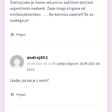
Šnelca,tako je. Samo veš,oni so zaščiteni bolj kot
argentinski medvedi. Žepe imajo strgane od
evrčkov,dolarčkov…… Bo karmica zapela!!! Še za
vsakega je!
Prijavi
andrej952
28.09.2021 ob 21:49
zadnji odgovor 28.09.2021 ob
22:13
Ljudje, pa kaj je z vami?
Prijavi