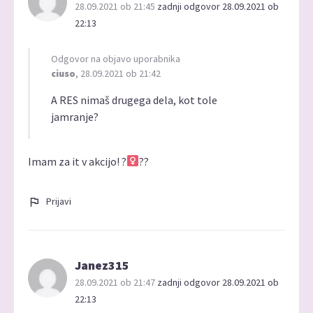
28.09.2021 ob 21:45
zadnji odgovor 28.09.2021 ob
22:13
Odgovor na objavo uporabnika
ciuso
, 28.09.2021 ob 21:42
A RES nimaš drugega dela, kot tole
jamranje?
Imam za it v akcijo! ?‍
??
Prijavi
Janez315
28.09.2021 ob 21:47
zadnji odgovor 28.09.2021 ob
22:13