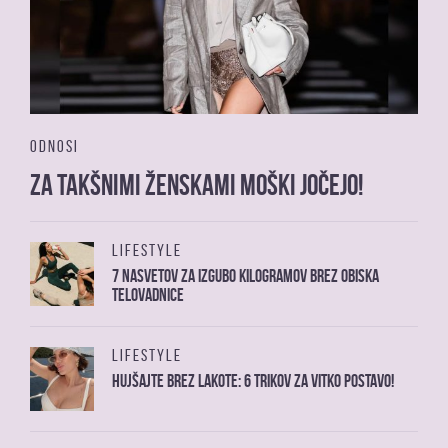
ODNOSI
Za takšnimi ženskami moški jočejo!
LIFESTYLE
7 nasvetov za izgubo kilogramov brez obiska
telovadnice
LIFESTYLE
Hujšajte brez lakote: 6 trikov za vitko postavo!