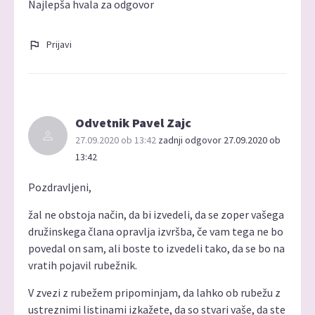
Najlepša hvala za odgovor
Prijavi
Odvetnik Pavel Zajc
27.09.2020 ob 13:42
zadnji odgovor 27.09.2020 ob
13:42
Pozdravljeni,
žal ne obstoja način, da bi izvedeli, da se zoper vašega
družinskega člana opravlja izvršba, če vam tega ne bo
povedal on sam, ali boste to izvedeli tako, da se bo na
vratih pojavil rubežnik.
V zvezi z rubežem pripominjam, da lahko ob rubežu z
ustreznimi listinami izkažete, da so stvari vaše, da ste