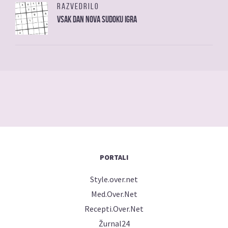
RAZVEDRILO
Vsak dan nova sudoku igra
PORTALI
Style.over.net
Med.Over.Net
Recepti.Over.Net
Žurnal24