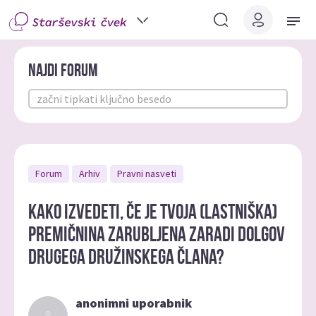
Najdi forum
Forum
Arhiv
Pravni nasveti
Kako izvedeti, če je tvoja (lastniška)
premičnina zarubljena zaradi dolgov
drugega družinskega člana?
anonimni uporabnik