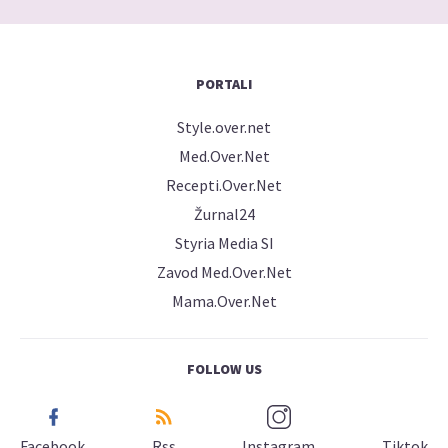
PORTALI
Style.over.net
Med.Over.Net
Recepti.Over.Net
Žurnal24
Styria Media SI
Zavod Med.Over.Net
Mama.Over.Net
FOLLOW US
Facebook
Rss
Instagram
Tiktok