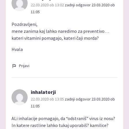
22.03.2020 ob 13:02
zadnji odgovor 23.03.2020 ob
11:05
Pozdravljeni,
mene zanima kaj lahko naredimo za preventivo…
kateri vitamini pomagajo, kateri čaji morda?
Hvala
Prijavi
inhalatorji
22.03.2020 ob 13:05
zadnji odgovor 23.03.2020 ob
11:05
ALi inhalacije pomagajo, da “odstraniš” virus iz nosu?
In katere rastline lahko tukaj uporabiš? kamilice?