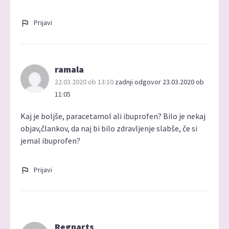
Prijavi
ramala
22.03.2020 ob 13:10
zadnji odgovor 23.03.2020 ob
11:05
Kaj je boljše, paracetamol ali ibuprofen? Bilo je nekaj
objav,člankov, da naj bi bilo zdravljenje slabše, če si
jemal ibuprofen?
Prijavi
Regnarts