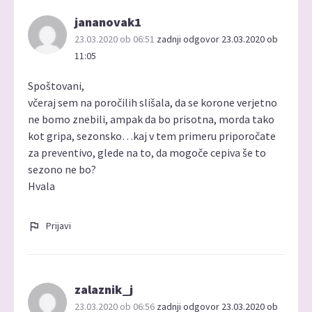
jananovak1
23.03.2020 ob 06:51
zadnji odgovor 23.03.2020 ob
11:05
Spoštovani,
včeraj sem na poročilih slišala, da se korone verjetno
ne bomo znebili, ampak da bo prisotna, morda tako
kot gripa, sezonsko…kaj v tem primeru priporočate
za preventivo, glede na to, da mogoče cepiva še to
sezono ne bo?
Hvala
Prijavi
zalaznik_j
23.03.2020 ob 06:56
zadnji odgovor 23.03.2020 ob