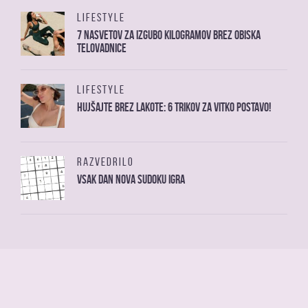
LIFESTYLE
7 nasvetov za izgubo kilogramov brez obiska
telovadnice
LIFESTYLE
Hujšajte brez lakote: 6 trikov za vitko postavo!
RAZVEDRILO
Vsak dan nova sudoku igra