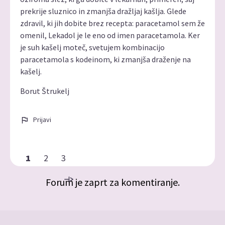
prekrije sluznico in zmanjša dražljaj kašlja. Glede
zdravil, ki jih dobite brez recepta: paracetamol sem že
omenil, Lekadol je le eno od imen paracetamola. Ker
je suh kašelj moteč, svetujem kombinacijo
paracetamola s kodeinom, ki zmanjša draženje na
kašelj.
Borut Štrukelj
Prijavi
1
2
3
Forum je zaprt za komentiranje.