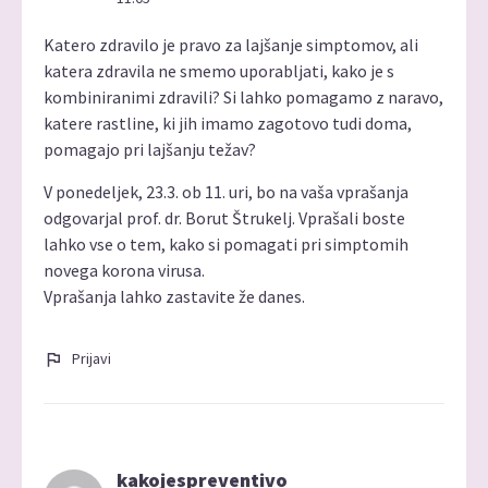
Katero zdravilo je pravo za lajšanje simptomov, ali
katera zdravila ne smemo uporabljati, kako je s
kombiniranimi zdravili? Si lahko pomagamo z naravo,
katere rastline, ki jih imamo zagotovo tudi doma,
pomagajo pri lajšanju težav?
V ponedeljek, 23.3. ob 11. uri, bo na vaša vprašanja
odgovarjal prof. dr. Borut Štrukelj. Vprašali boste
lahko vse o tem, kako si pomagati pri simptomih
novega korona virusa.
Vprašanja lahko zastavite že danes.
Prijavi
kakojespreventivo