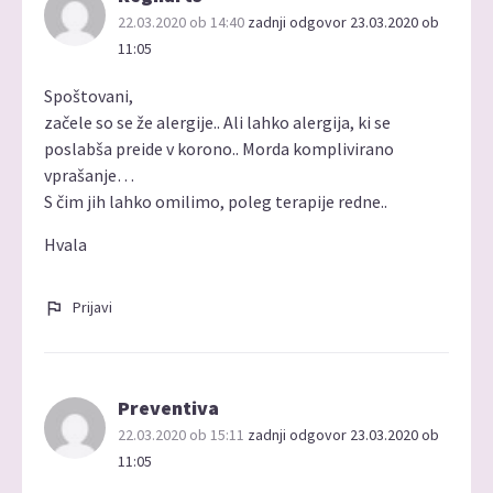
22.03.2020 ob 14:40
zadnji odgovor 23.03.2020 ob
11:05
Spoštovani,
začele so se že alergije.. Ali lahko alergija, ki se
poslabša preide v korono.. Morda komplivirano
vprašanje…
S čim jih lahko omilimo, poleg terapije redne..
Hvala
Prijavi
Preventiva
22.03.2020 ob 15:11
zadnji odgovor 23.03.2020 ob
11:05