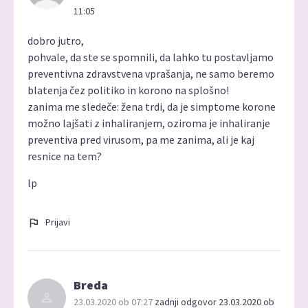
11:05
dobro jutro,
pohvale, da ste se spomnili, da lahko tu postavljamo
preventivna zdravstvena vprašanja, ne samo beremo
blatenja čez politiko in korono na splošno!
zanima me sledeče: žena trdi, da je simptome korone
možno lajšati z inhaliranjem, oziroma je inhaliranje
preventiva pred virusom, pa me zanima, ali je kaj
resnice na tem?
lp
Prijavi
Breda
23.03.2020 ob 07:27
zadnji odgovor 23.03.2020 ob