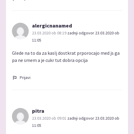
alergicnanamed
23.03.2020 ob 08:19
zadnji odgovor 23.03.2020 ob
11:05
Glede na to da za kaslj dostkrat prporocajo med js ga
pa ne smem a je cukr tut dobra opcija
Prijavi
pitra
23.03.2020 ob 09:01
zadnji odgovor 23.03.2020 ob
11:05