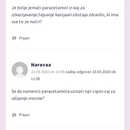
Je bolje jemati paracetamol in kaj za
izkasljavanje/lajsanje kasljaali obstaja zdravilo, ki ima
vse to ze notri?
Prijavi
Naravaa
22.03.2020 ob 18:09
zadnji odgovor 23.03.2020 ob
11:05
Se da namesto paracetamola uzivati npr Lipov caj za
ubijanje vrocine?
Prijavi