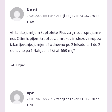
Ne ni
22.03.2020 ob 19:44
zadnji odgovor 23.03.2020 ob
11:05
Ali lahko jemljem Septolete Plus za grlo, si sprejam v
nos Olinrh, pijem trpotcev, smrekov in slezov sirup za
izkasljevanje, jemjem 2 x dnevno po 2 lekadola, 1 do 2
x dnevno pa 1 Nalgesin 275 ali 550 mg?
Prijavi
Vpr
22.03.2020 ob 20:57
zadnji odgovor 23.03.2020 ob
11:05