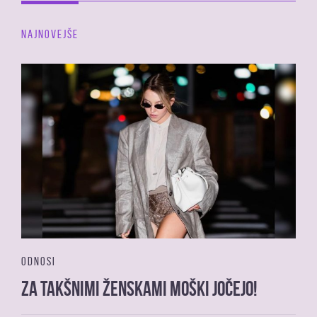
NAJNOVEJŠE
ODNOSI
Za takšnimi ženskami moški jočejo!