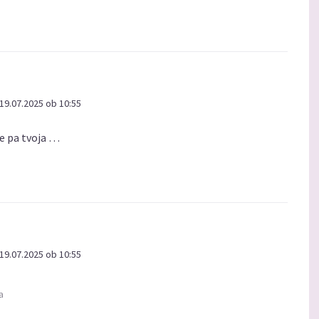
19.07.2025 ob 10:55
je pa tvoja …
19.07.2025 ob 10:55
a