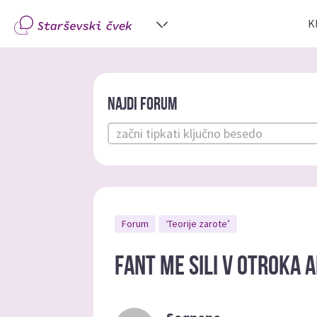
K
Najdi forum
Forum
‘Teorije zarote’
Fant me sili v otroka a