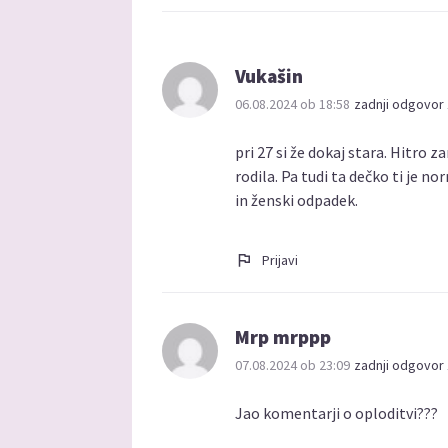
Vukašin
06.08.2024 ob 18:58
zadnji odgovor 
pri 27 si že dokaj stara. Hitro 
rodila. Pa tudi ta dečko ti je no
in ženski odpadek.
Prijavi
Mrp mrppp
07.08.2024 ob 23:09
zadnji odgovor 
Jao komentarji o oploditvi???