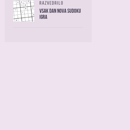
RAZVEDRILO
Vsak dan nova sudoku
igra