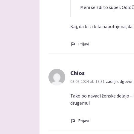
Meni se zdi to super. Odloč
Kaj, da bi ti bila napolnjena, da
Prijavi
Chios
03.08.2024 ob 18:31
zadnji odgovor 
Tako po navadi ženske delajo –
drugemu!
Prijavi