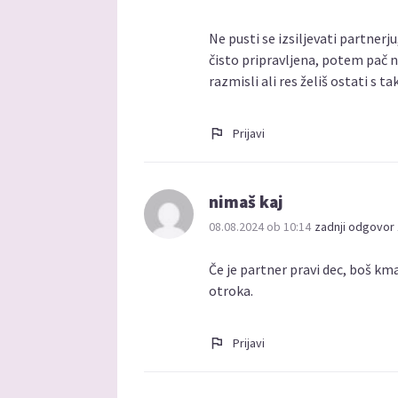
Ne pusti se izsiljevati partnerju,
čisto pripravljena, potem pač ni
razmisli ali res želiš ostati s 
Prijavi
nimaš kaj
08.08.2024 ob 10:14
zadnji odgovor 
Če je partner pravi dec, boš km
otroka.
Prijavi