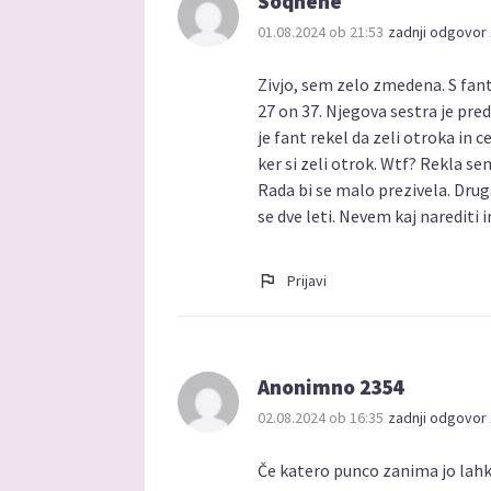
Soqnene
01.08.2024 ob 21:53
zadnji odgovor 
Zivjo, sem zelo zmedena. S fant
27 on 37. Njegova sestra je pr
je fant rekel da zeli otroka in 
ker si zeli otrok. Wtf? Rekla se
Rada bi se malo prezivela. Drug
se dve leti. Nevem kaj narediti 
Prijavi
Anonimno 2354
02.08.2024 ob 16:35
zadnji odgovor 
Če katero punco zanima jo lah