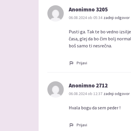
Anonimno 3205
06.08.2024 ob 05:34
zadnji odgovor 
Pusti ga. Tak te bo vedno izsilje
časa, glej da bo čim bolj norma
boš samo ti nesrečna.
Prijavi
Anonimno 2712
06.08.2024 ob 12:37
zadnji odgovor 
Hvala bogu da sem peder !
Prijavi