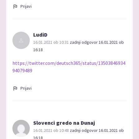
Prijavi
LudiD
16.01.2021 ob 10:31
zadnji odgovor 16.01.2021 ob
16:18
https://twitter.com/deutsch365/status/13503846934
94079489
Prijavi
Slovenci gredo na Dunaj
16.01.2021 ob 10:48
zadnji odgovor 16.01.2021 ob
16:18