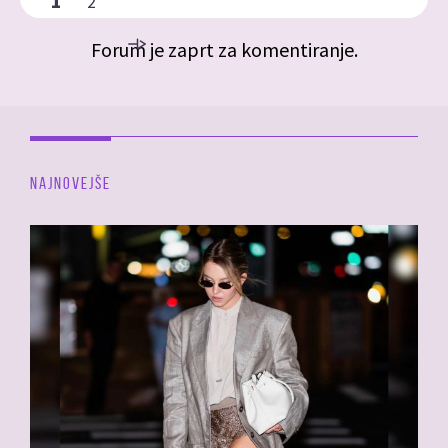
1
2
Forum je zaprt za komentiranje.
NAJNOVEJŠE