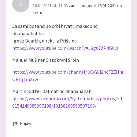
16.01.2021 ob 11:03
zadnji odgovor 16.01.2021 ob
16:18
Ja sami bosanci so srbi hrvati, makedonci,
phahahahahha..
Ignaz Bearth, direkt iz Prištine
https://www.youtube.com/watch?v=J3g07zP4GCQ
Manuel Müllner Čistokrvni Srbin
https://www.youtube.com/channel/UCqYui2hcF2ZHnu
OHIqTmXYw
Martin Rutter Dalmatinc phahahahah
https://www.facebook.com/Systemkritik/photos/a.1
0154149385997198/10158160560507198/
Prijavi