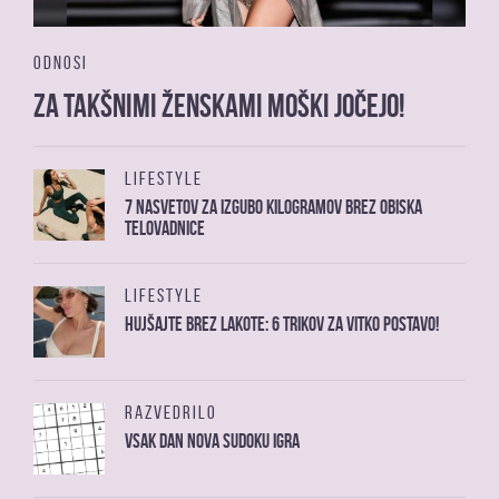
ODNOSI
Za takšnimi ženskami moški jočejo!
LIFESTYLE
7 nasvetov za izgubo kilogramov brez obiska
telovadnice
LIFESTYLE
Hujšajte brez lakote: 6 trikov za vitko postavo!
RAZVEDRILO
Vsak dan nova sudoku igra