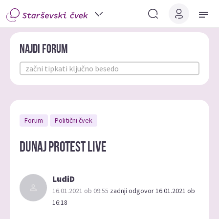
Najdi forum
Forum
Politični čvek
Dunaj Protest live
LudiD
16.01.2021 ob 09:55
zadnji odgovor 16.01.2021 ob
16:18