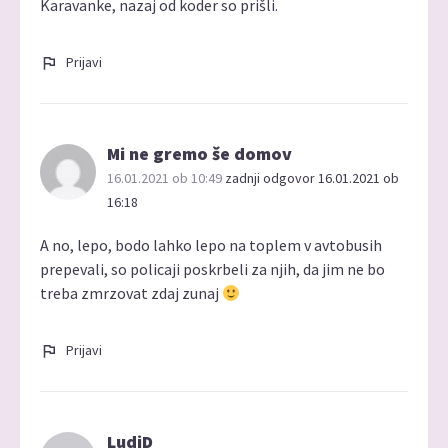
Karavanke, nazaj od koder so prišli.
Prijavi
Mi ne gremo še domov
16.01.2021 ob 10:49
zadnji odgovor 16.01.2021 ob
16:18
A no, lepo, bodo lahko lepo na toplem v avtobusih
prepevali, so policaji poskrbeli za njih, da jim ne bo
treba zmrzovat zdaj zunaj
Prijavi
LudiD