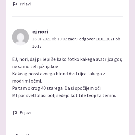
Prijavi
ej nori
16.01.2021 ob 13:02
zadnji odgovor 16.01.2021 ob
16:18
EJ, nori, daj prilepi še kako fotko kakega avstrijca gor,
ne samo teh južnjakov.
Kakeag posstavnega blond Avstrijca takega z
modrimi očmi.
Pa tam okrog 40 starega. Da si spočijem oči.
MI pač svetlolasi bolj sedejo kot tile tvoji ta temni.
Prijavi