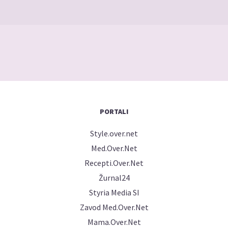
PORTALI
Style.over.net
Med.Over.Net
Recepti.Over.Net
Žurnal24
Styria Media SI
Zavod Med.Over.Net
Mama.Over.Net