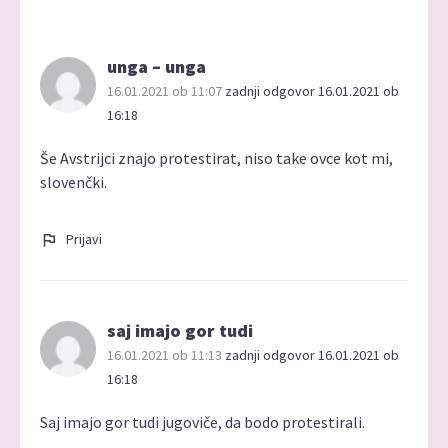
unga – unga
16.01.2021 ob 11:07
zadnji odgovor 16.01.2021 ob
16:18
Še Avstrijci znajo protestirat, niso take ovce kot mi,
slovenčki.
Prijavi
saj imajo gor tudi
16.01.2021 ob 11:13
zadnji odgovor 16.01.2021 ob
16:18
Saj imajo gor tudi jugoviče, da bodo protestirali.