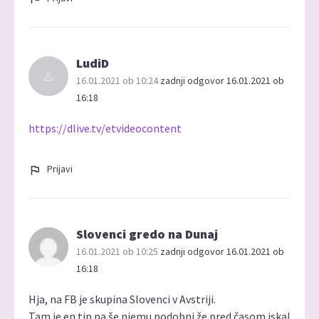
LudiD
16.01.2021 ob 10:24
zadnji odgovor 16.01.2021 ob
16:18
https://dlive.tv/etvideocontent
Prijavi
Slovenci gredo na Dunaj
16.01.2021 ob 10:25
zadnji odgovor 16.01.2021 ob
16:18
Hja, na FB je skupina Slovenci v Avstriji.
Tam je en tip pa še njemu podobni že pred časom iskal