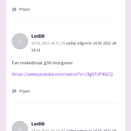
Prijavi
LudiD
16.01.2021 ob 11:39
zadnji odgovor 16.01.2021 ob
16:18
Evo makedonac glih ima govor
https://www.youtube.com/watch?v=J3g07zP4GCQ
Prijavi
LudiD
16.01.2021 ob 11:47
zadnji odgovor 16.01.2021 ob