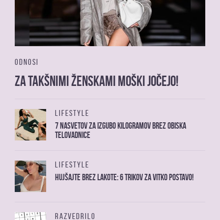
ODNOSI
Za takšnimi ženskami moški jočejo!
LIFESTYLE
7 nasvetov za izgubo kilogramov brez obiska
telovadnice
LIFESTYLE
Hujšajte brez lakote: 6 trikov za vitko postavo!
RAZVEDRILO