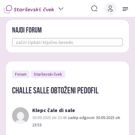
Najdi forum
Forum
Starševski čvek
Challe Salle obtoženi pedofil
Klepc čale di sale
30.09.2025 ob 23:48
zadnji odgovor 30.09.2025 ob
23:53