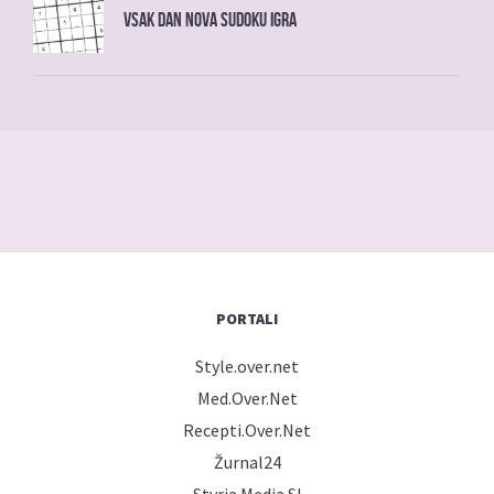
Vsak dan nova sudoku igra
PORTALI
Style.over.net
Med.Over.Net
Recepti.Over.Net
Žurnal24