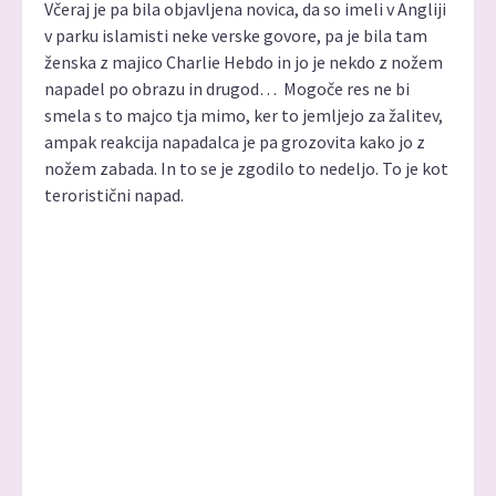
Včeraj je pa bila objavljena novica, da so imeli v Angliji
v parku islamisti neke verske govore, pa je bila tam
ženska z majico Charlie Hebdo in jo je nekdo z nožem
napadel po obrazu in drugod… Mogoče res ne bi
smela s to majco tja mimo, ker to jemljejo za žalitev,
ampak reakcija napadalca je pa grozovita kako jo z
nožem zabada. In to se je zgodilo to nedeljo. To je kot
teroristični napad.