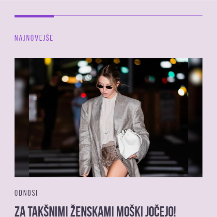
NAJNOVEJŠE
ODNOSI
Za takšnimi ženskami moški jočejo!