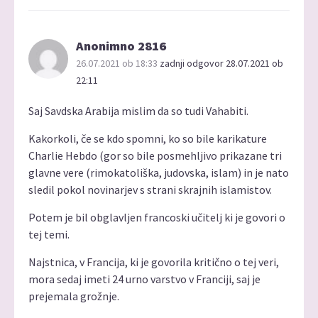
Anonimno 2816
26.07.2021 ob 18:33
zadnji odgovor 28.07.2021 ob
22:11
Saj Savdska Arabija mislim da so tudi Vahabiti.
Kakorkoli, če se kdo spomni, ko so bile karikature
Charlie Hebdo (gor so bile posmehljivo prikazane tri
glavne vere (rimokatoliška, judovska, islam) in je nato
sledil pokol novinarjev s strani skrajnih islamistov.
Potem je bil obglavljen francoski učitelj ki je govori o
tej temi.
Najstnica, v Francija, ki je govorila kritično o tej veri,
mora sedaj imeti 24 urno varstvo v Franciji, saj je
prejemala grožnje.