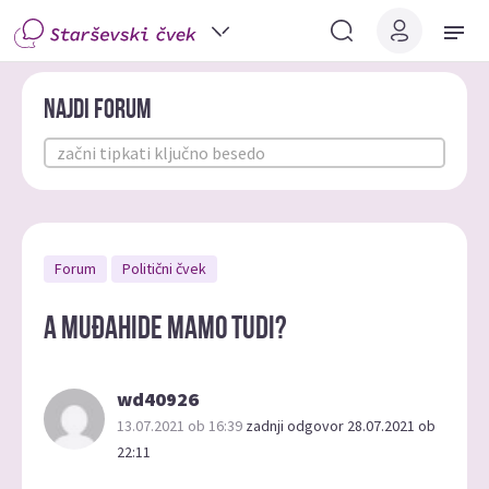
Najdi forum
Forum
Politični čvek
A muđahide mamo tudi?
wd40926
13.07.2021 ob 16:39
zadnji odgovor 28.07.2021 ob
22:11