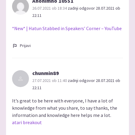
Anonimno 10551
26.07.2021 ob 18:34
zadnji odgovor 28.07.2021 ob
22:11
*New* | Hatun Stabbed in Speakers’ Corner – YouTube
Prijavi
chunmin89
27.07.2021 ob 11:40
zadnji odgovor 28.07.2021 ob
22:11
It’s great to be here with everyone, I have a lot of
knowledge from what you share, to say thanks, the
information and knowledge here helps me a lot.
atari breakout