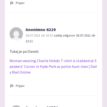
Prijavi
Anonimno 6229
26.07.2021 ob 18:33
zadnji odgovor 28.07.2021 ob
22:11
Tukaj je pa članek:
Woman wearing Charlie Hebdo T-shirt is stabbed at S
peakers’ Corner in Hyde Park as police hunt man | Dail
y Mail Online
Prijavi