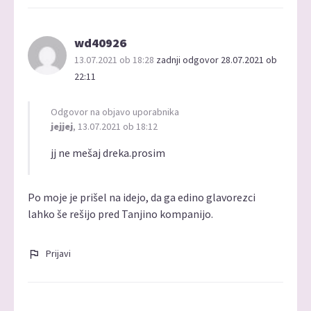
wd40926
13.07.2021 ob 18:28
zadnji odgovor 28.07.2021 ob
22:11
Odgovor na objavo uporabnika
jejjej
, 13.07.2021 ob 18:12
jj ne mešaj dreka.prosim
Po moje je prišel na idejo, da ga edino glavorezci
lahko še rešijo pred Tanjino kompanijo.
Prijavi