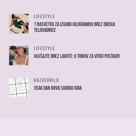
LIFESTYLE
7 nasvetov za izgubo kilogramov brez obiska
telovadnice
LIFESTYLE
Hujšajte brez lakote: 6 trikov za vitko postavo!
RAZVEDRILO
Vsak dan nova sudoku igra