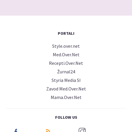
PORTALI
Style.over.net
Med.Over.Net
Recepti.Over.Net
Žurnal24
Styria Media SI
Zavod Med.Over.Net
Mama.Over.Net
FOLLOW US