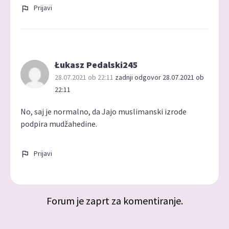
Prijavi
Łukasz Pedalski245
28.07.2021 ob 22:11
zadnji odgovor 28.07.2021 ob
22:11
No, saj je normalno, da Jajo muslimanski izrode
podpira mudžahedine.
Prijavi
Forum je zaprt za komentiranje.