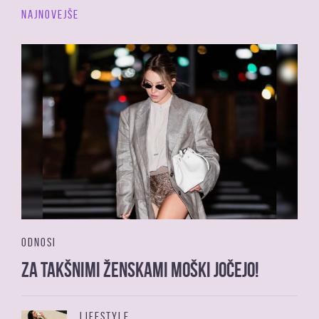
NAJNOVEJŠE
ODNOSI
Za takšnimi ženskami moški jočejo!
LIFESTYLE