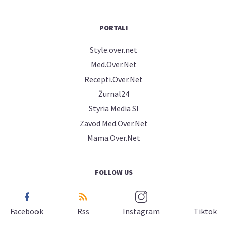
PORTALI
Style.over.net
Med.Over.Net
Recepti.Over.Net
Žurnal24
Styria Media SI
Zavod Med.Over.Net
Mama.Over.Net
FOLLOW US
Facebook
Rss
Instagram
Tiktok