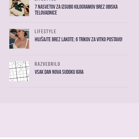
7 nasvetov za izgubo kilogramov brez obiska
telovadnice
LIFESTYLE
Hujšajte brez lakote: 6 trikov za vitko postavo!
RAZVEDRILO
Vsak dan nova sudoku igra