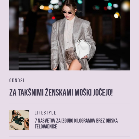
ODNOSI
Za takšnimi ženskami moški jočejo!
LIFESTYLE
7 nasvetov za izgubo kilogramov brez obiska
telovadnice