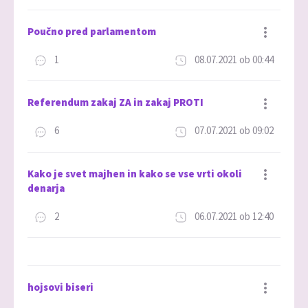
Dodaj med priljubljene
Poučno pred parlamentom
1
08.07.2021 ob 00:44
Dodaj med priljubljene
Referendum zakaj ZA in zakaj PROTI
6
07.07.2021 ob 09:02
Dodaj med priljubljene
Kako je svet majhen in kako se vse vrti okoli
denarja
2
06.07.2021 ob 12:40
Dodaj med priljubljene
hojsovi biseri