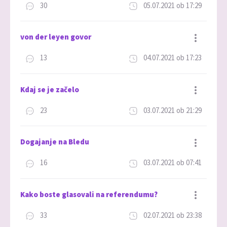
30
05.07.2021 ob 17:29
Dodaj med priljubljene
von der leyen govor
13
04.07.2021 ob 17:23
Dodaj med priljubljene
Kdaj se je začelo
23
03.07.2021 ob 21:29
Dodaj med priljubljene
Dogajanje na Bledu
16
03.07.2021 ob 07:41
Dodaj med priljubljene
Kako boste glasovali na referendumu?
33
02.07.2021 ob 23:38
Dodaj med priljubljene