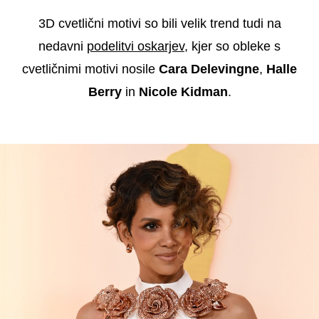
3D cvetlični motivi so bili velik trend tudi na
nedavni
podelitvi oskarjev
, kjer so obleke s
cvetličnimi motivi nosile
Cara Delevingne
,
Halle
Berry
in
Nicole Kidman
.