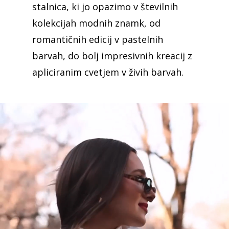
stalnica, ki jo opazimo v številnih
kolekcijah modnih znamk, od
romantičnih edicij v pastelnih
barvah, do bolj impresivnih kreacij z
apliciranim cvetjem v živih barvah.