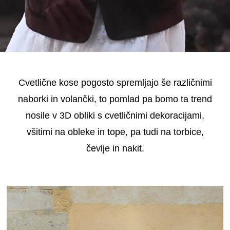
Cvetlične kose pogosto spremljajo še različnimi
naborki in volančki, to pomlad pa bomo ta trend
nosile v 3D obliki s cvetličnimi dekoracijami,
všitimi na obleke in tope, pa tudi na torbice,
čevlje in nakit.