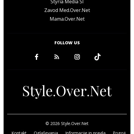
Styria Media SI
Zavod Med.Over.Net
Mama.Over.Net
FOLLOW US
© 2026 Style.Over.Net
Kontakt
Oglaševanja
Informacije in pravila
Pogoji