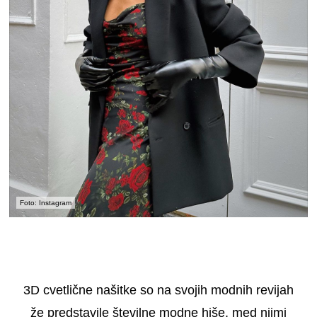
Foto: Instagram
3D cvetlične našitke so na svojih modnih revijah
že predstavile številne modne hiše, med njimi