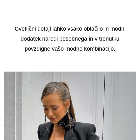
Cvetlični detajl lahko vsako oblačilo in modni
dodatek naredi posebnega in v trenutku
povzdigne vašo modno kombinacijo.