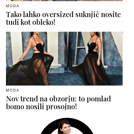
MODA
Tako lahko oversized suknjič nosite
tudi kot obleko!
MODA
Nov trend na obzorju: to pomlad
bomo nosili prosojno!