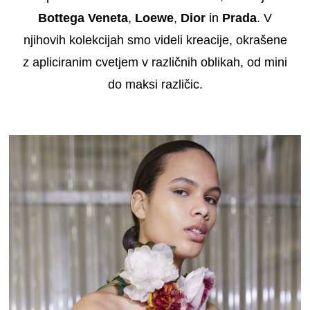
Bottega Veneta
,
Loewe
,
Dior
in
Prada
. V
njihovih kolekcijah smo videli kreacije, okrašene
z apliciranim cvetjem v različnih oblikah, od mini
do maksi različic.